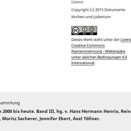
Lizenz
Copyright (c) 2015 Dokumente
Kirchen und Judentum
Dieses Werk steht unter der
Lizen
Creative Commons
Namensnennung - Weitergabe
unter gleichen Bedingungen 4.0
International
.
sammlung
000 bis heute. Band III, hg. v. Hans Hermann Henrix, Rei
 Moritz Sacherer, Jennifer Ebert, Axel Töllner.