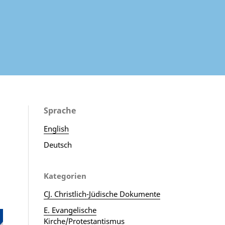
Sprache
English
Deutsch
Kategorien
CJ. Christlich-Jüdische Dokumente
E. Evangelische
Kirche/Protestantismus