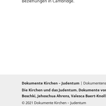
Beziehungen in Cambridge.
Dokumente Kirchen – Judentum
| Dokumenten
Die Kirchen und das Judentum. Dokumente von 2
Boschki, Jehoschua Ahrens, Valesca Baert-Knoll,
© 2021 Dokumente Kirchen – Judentum