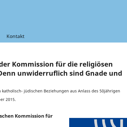
Kontakt
er Kommission für die religiösen
Denn unwiderruflich sind Gnade und
n katholisch- jüdischen Beziehungen aus Anlass des 50jährigen
ber 2015.
nischen Kommission für