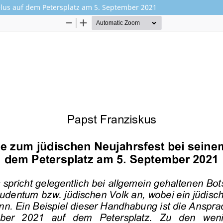
lus auf dem Petersplatz am 5. September 2021