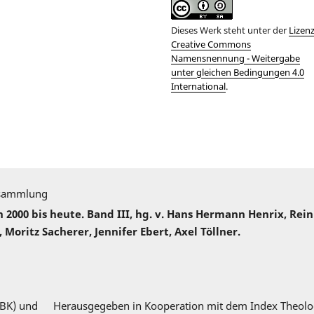
Dieses Werk steht unter der
Lizen
Creative Commons
Namensnennung - Weitergabe
unter gleichen Bedingungen 4.0
International
.
sammlung
000 bis heute. Band III, hg. v. Hans Hermann Henrix, Rei
 Moritz Sacherer, Jennifer Ebert, Axel Töllner.
DBK) und
Herausgegeben in Kooperation mit dem Index Theolo