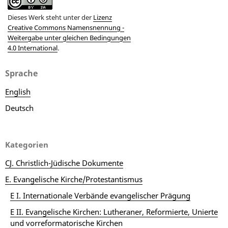
Dieses Werk steht unter der
Lizenz
Creative Commons Namensnennung -
Weitergabe unter gleichen Bedingungen
4.0 International
.
Sprache
English
Deutsch
Kategorien
CJ. Christlich-Jüdische Dokumente
E. Evangelische Kirche/Protestantismus
E I. Internationale Verbände evangelischer Prägung
E II. Evangelische Kirchen: Lutheraner, Reformierte, Unierte
und vorreformatorische Kirchen