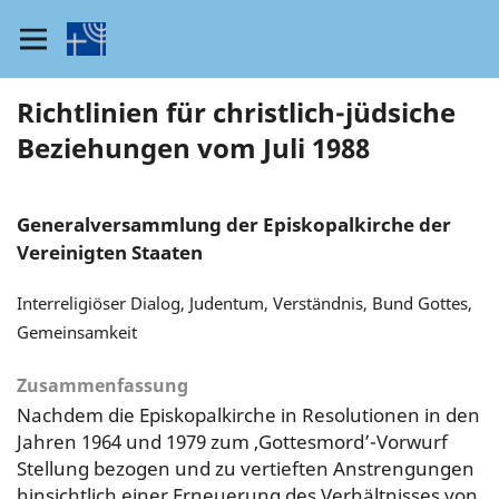
Richtlinien für christlich-jüdsiche
Beziehungen vom Juli 1988
Generalversammlung der Episkopalkirche der
Vereinigten Staaten
Interreligiöser Dialog, Judentum, Verständnis, Bund Gottes,
Gemeinsamkeit
Zusammenfassung
Nachdem die Episkopalkirche in Resolutionen in den
Jahren 1964 und 1979 zum ‚Gottesmord’-Vorwurf
Stellung bezogen und zu vertieften Anstrengungen
hinsichtlich einer Erneuerung des Verhältnisses von