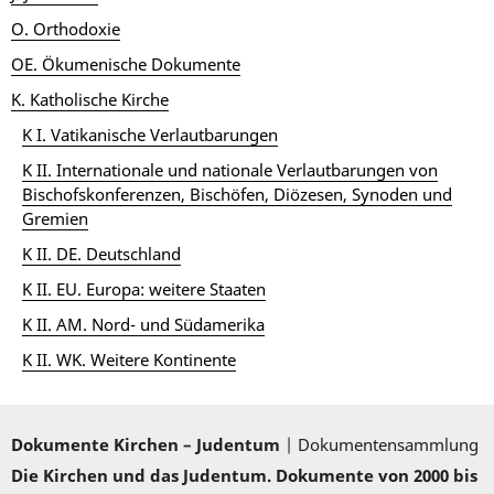
O. Orthodoxie
OE. Ökumenische Dokumente
K. Katholische Kirche
K I. Vatikanische Verlautbarungen
K II. Internationale und nationale Verlautbarungen von
Bischofskonferenzen, Bischöfen, Diözesen, Synoden und
Gremien
K II. DE. Deutschland
K II. EU. Europa: weitere Staaten
K II. AM. Nord- und Südamerika
K II. WK. Weitere Kontinente
Dokumente Kirchen – Judentum
| Dokumentensammlung
Die Kirchen und das Judentum. Dokumente von 2000 bis