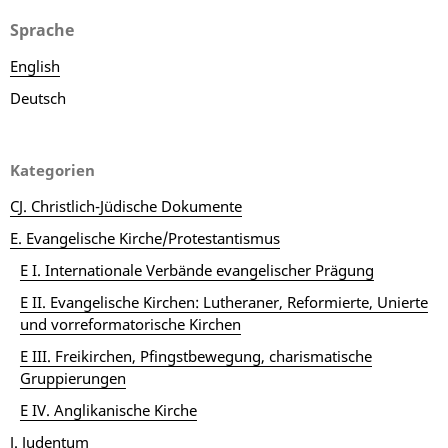
Sprache
English
Deutsch
Kategorien
CJ. Christlich-Jüdische Dokumente
E. Evangelische Kirche/Protestantismus
E I. Internationale Verbände evangelischer Prägung
E II. Evangelische Kirchen: Lutheraner, Reformierte, Unierte
und vorreformatorische Kirchen
E III. Freikirchen, Pfingstbewegung, charismatische
Gruppierungen
E IV. Anglikanische Kirche
J. Judentum