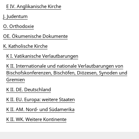
E IV. Anglikanische Kirche
J. Judentum
O. Orthodoxie
OE. Ökumenische Dokumente
K. Katholische Kirche
K I. Vatikanische Verlautbarungen
K II. Internationale und nationale Verlautbarungen von
Bischofskonferenzen, Bischöfen, Diözesen, Synoden und
Gremien
K II. DE. Deutschland
K II. EU. Europa: weitere Staaten
K II. AM. Nord- und Südamerika
K II. WK. Weitere Kontinente