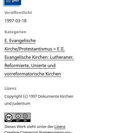
pdf
Veröffentlicht
1997-03-18
Kategorien
E. Evangelische
Kirche/Protestantismus > E II.
Evangelische Kirchen: Lutheraner,
Reformierte, Unierte und
vorreformatorische Kirchen
Lizenz
Copyright (c) 1997 Dokumente Kirchen
und Judentum
Dieses Werk steht unter der
Lizenz
Creative Commons Namensnennung -