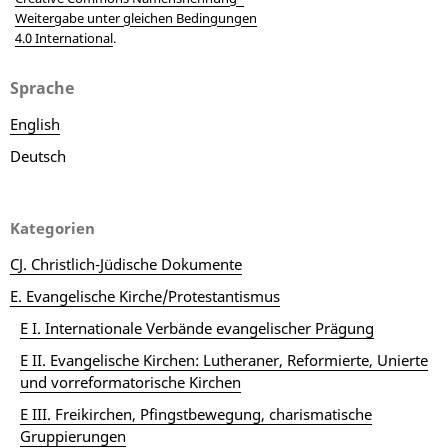
Weitergabe unter gleichen Bedingungen
4.0 International
.
Sprache
English
Deutsch
Kategorien
CJ. Christlich-Jüdische Dokumente
E. Evangelische Kirche/Protestantismus
E I. Internationale Verbände evangelischer Prägung
E II. Evangelische Kirchen: Lutheraner, Reformierte, Unierte
und vorreformatorische Kirchen
E III. Freikirchen, Pfingstbewegung, charismatische
Gruppierungen