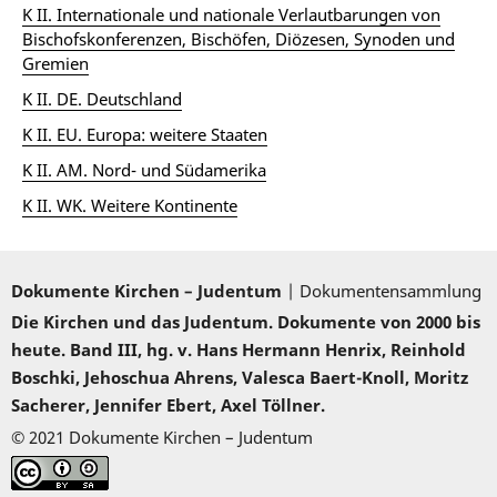
K II. Internationale und nationale Verlautbarungen von
Bischofskonferenzen, Bischöfen, Diözesen, Synoden und
Gremien
K II. DE. Deutschland
K II. EU. Europa: weitere Staaten
K II. AM. Nord- und Südamerika
K II. WK. Weitere Kontinente
Dokumente Kirchen – Judentum
| Dokumentensammlung
Die Kirchen und das Judentum. Dokumente von 2000 bis
heute. Band III, hg. v. Hans Hermann Henrix, Reinhold
Boschki, Jehoschua Ahrens, Valesca Baert-Knoll, Moritz
Sacherer, Jennifer Ebert, Axel Töllner.
© 2021 Dokumente Kirchen – Judentum