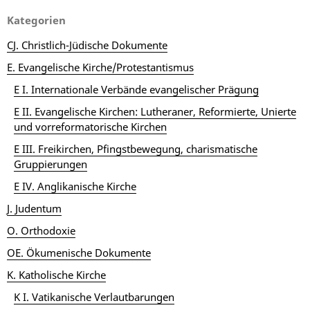
Kategorien
CJ. Christlich-Jüdische Dokumente
E. Evangelische Kirche/Protestantismus
E I. Internationale Verbände evangelischer Prägung
E II. Evangelische Kirchen: Lutheraner, Reformierte, Unierte
und vorreformatorische Kirchen
E III. Freikirchen, Pfingstbewegung, charismatische
Gruppierungen
E IV. Anglikanische Kirche
J. Judentum
O. Orthodoxie
OE. Ökumenische Dokumente
K. Katholische Kirche
K I. Vatikanische Verlautbarungen