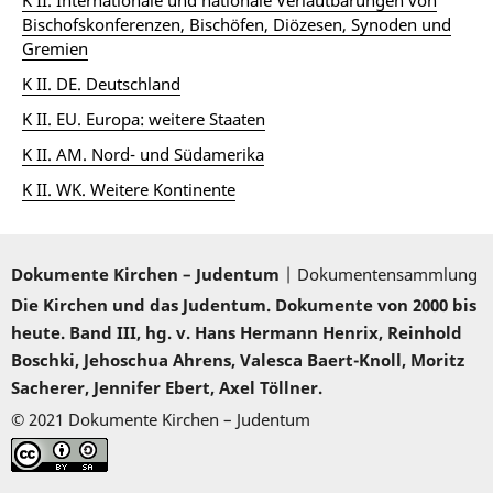
K II. Internationale und nationale Verlautbarungen von
Bischofskonferenzen, Bischöfen, Diözesen, Synoden und
Gremien
K II. DE. Deutschland
K II. EU. Europa: weitere Staaten
K II. AM. Nord- und Südamerika
K II. WK. Weitere Kontinente
Dokumente Kirchen – Judentum
| Dokumentensammlung
Die Kirchen und das Judentum. Dokumente von 2000 bis
heute. Band III, hg. v. Hans Hermann Henrix, Reinhold
Boschki, Jehoschua Ahrens, Valesca Baert-Knoll, Moritz
Sacherer, Jennifer Ebert, Axel Töllner.
© 2021 Dokumente Kirchen – Judentum