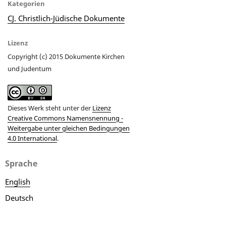
Kategorien
CJ. Christlich-Jüdische Dokumente
Lizenz
Copyright (c) 2015 Dokumente Kirchen
und Judentum
Dieses Werk steht unter der
Lizenz
Creative Commons Namensnennung -
Weitergabe unter gleichen Bedingungen
4.0 International
.
Sprache
English
Deutsch