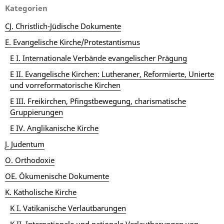
Kategorien
CJ. Christlich-Jüdische Dokumente
E. Evangelische Kirche/Protestantismus
E I. Internationale Verbände evangelischer Prägung
E II. Evangelische Kirchen: Lutheraner, Reformierte, Unierte
und vorreformatorische Kirchen
E III. Freikirchen, Pfingstbewegung, charismatische
Gruppierungen
E IV. Anglikanische Kirche
J. Judentum
O. Orthodoxie
OE. Ökumenische Dokumente
K. Katholische Kirche
K I. Vatikanische Verlautbarungen