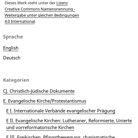
Dieses Werk steht unter der
Lizenz
Creative Commons Namensnennung -
Weitergabe unter gleichen Bedingungen
4.0 International
.
Sprache
English
Deutsch
Kategorien
CJ. Christlich-Jüdische Dokumente
E. Evangelische Kirche/Protestantismus
E I. Internationale Verbände evangelischer Prägung
E II. Evangelische Kirchen: Lutheraner, Reformierte, Unierte
und vorreformatorische Kirchen
E III. Freikirchen, Pfingstbewegung, charismatische