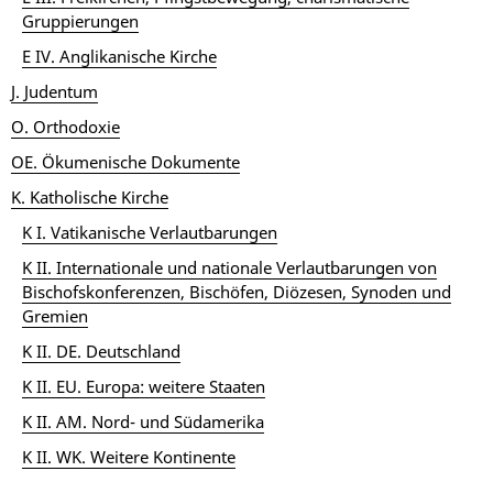
Gruppierungen
E IV. Anglikanische Kirche
J. Judentum
O. Orthodoxie
OE. Ökumenische Dokumente
K. Katholische Kirche
K I. Vatikanische Verlautbarungen
K II. Internationale und nationale Verlautbarungen von
Bischofskonferenzen, Bischöfen, Diözesen, Synoden und
Gremien
K II. DE. Deutschland
K II. EU. Europa: weitere Staaten
K II. AM. Nord- und Südamerika
K II. WK. Weitere Kontinente