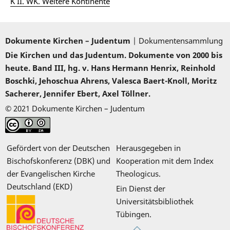
K II. WK. Weitere Kontinente
Dokumente Kirchen – Judentum
| Dokumentensammlung
Die Kirchen und das Judentum. Dokumente von 2000 bis
heute. Band III, hg. v. Hans Hermann Henrix, Reinhold
Boschki, Jehoschua Ahrens, Valesca Baert-Knoll, Moritz
Sacherer, Jennifer Ebert, Axel Töllner.
© 2021 Dokumente Kirchen – Judentum
Gefördert von der Deutschen
Herausgegeben in
Bischofskonferenz (DBK) und
Kooperation mit dem Index
der Evangelischen Kirche
Theologicus.
Deutschland (EKD)
Ein Dienst der
Universitätsbibliothek
Tübingen.