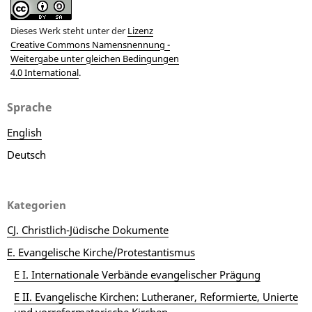
Dieses Werk steht unter der
Lizenz
Creative Commons Namensnennung -
Weitergabe unter gleichen Bedingungen
4.0 International
.
Sprache
English
Deutsch
Kategorien
CJ. Christlich-Jüdische Dokumente
E. Evangelische Kirche/Protestantismus
E I. Internationale Verbände evangelischer Prägung
E II. Evangelische Kirchen: Lutheraner, Reformierte, Unierte