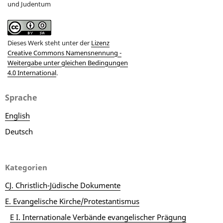
und Judentum
Dieses Werk steht unter der
Lizenz
Creative Commons Namensnennung -
Weitergabe unter gleichen Bedingungen
4.0 International
.
Sprache
English
Deutsch
Kategorien
CJ. Christlich-Jüdische Dokumente
E. Evangelische Kirche/Protestantismus
E I. Internationale Verbände evangelischer Prägung