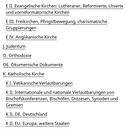
E II. Evangelische Kirchen: Lutheraner, Reformierte, Unierte
und vorreformatorische Kirchen
E III. Freikirchen, Pfingstbewegung, charismatische
Gruppierungen
E IV. Anglikanische Kirche
J. Judentum
O. Orthodoxie
OE. Ökumenische Dokumente
K. Katholische Kirche
K I. Vatikanische Verlautbarungen
K II. Internationale und nationale Verlautbarungen von
Bischofskonferenzen, Bischöfen, Diözesen, Synoden und
Gremien
K II. DE. Deutschland
K II. EU. Europa: weitere Staaten