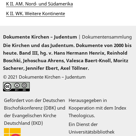
K II. AM. Nord- und Südamerika
K II. WK. Weitere Kontinente
Dokumente Kirchen – Judentum
| Dokumentensammlung
Die Kirchen und das Judentum. Dokumente von 2000 bis
heute. Band III, hg. v. Hans Hermann Henrix, Reinhold
Boschki, Jehoschua Ahrens, Valesca Baert-Knoll, Moritz
Sacherer, Jennifer Ebert, Axel Töllner.
© 2021 Dokumente Kirchen – Judentum
Gefördert von der Deutschen
Herausgegeben in
Bischofskonferenz (DBK) und
Kooperation mit dem Index
der Evangelischen Kirche
Theologicus.
Deutschland (EKD)
Ein Dienst der
Universitätsbibliothek