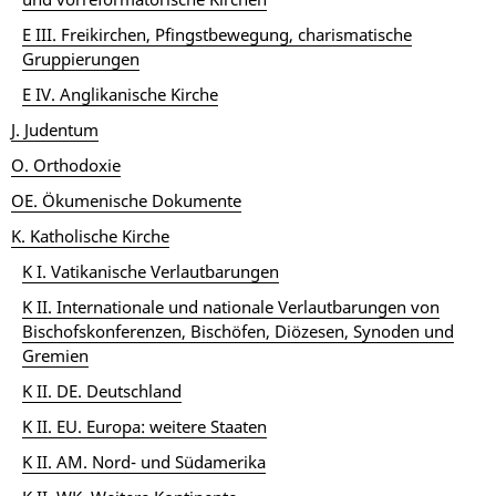
E III. Freikirchen, Pfingstbewegung, charismatische
Gruppierungen
E IV. Anglikanische Kirche
J. Judentum
O. Orthodoxie
OE. Ökumenische Dokumente
K. Katholische Kirche
K I. Vatikanische Verlautbarungen
K II. Internationale und nationale Verlautbarungen von
Bischofskonferenzen, Bischöfen, Diözesen, Synoden und
Gremien
K II. DE. Deutschland
K II. EU. Europa: weitere Staaten
K II. AM. Nord- und Südamerika