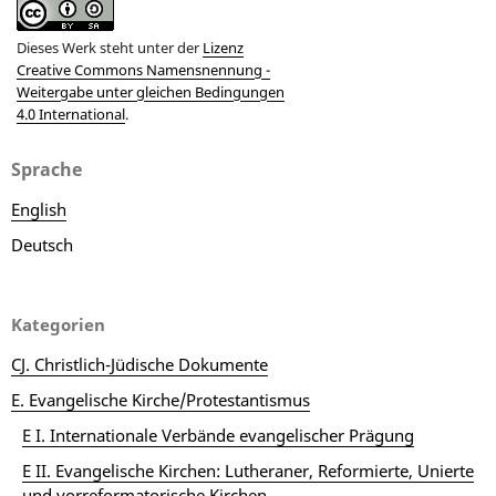
Dieses Werk steht unter der
Lizenz
Creative Commons Namensnennung -
Weitergabe unter gleichen Bedingungen
4.0 International
.
Sprache
English
Deutsch
Kategorien
CJ. Christlich-Jüdische Dokumente
E. Evangelische Kirche/Protestantismus
E I. Internationale Verbände evangelischer Prägung
E II. Evangelische Kirchen: Lutheraner, Reformierte, Unierte
und vorreformatorische Kirchen