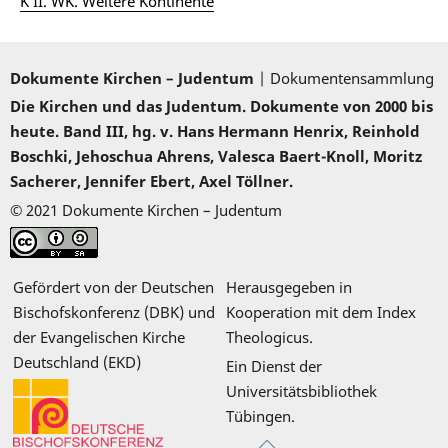
K II. WK. Weitere Kontinente
Dokumente Kirchen – Judentum
| Dokumentensammlung
Die Kirchen und das Judentum. Dokumente von 2000 bis
heute. Band III, hg. v. Hans Hermann Henrix, Reinhold
Boschki, Jehoschua Ahrens, Valesca Baert-Knoll, Moritz
Sacherer, Jennifer Ebert, Axel Töllner.
© 2021 Dokumente Kirchen – Judentum
Gefördert von der Deutschen
Herausgegeben in
Bischofskonferenz (DBK) und
Kooperation mit dem Index
der Evangelischen Kirche
Theologicus.
Deutschland (EKD)
Ein Dienst der
Universitätsbibliothek
Tübingen.