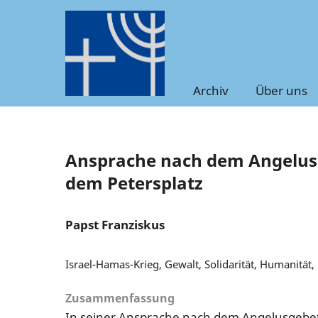
Archiv
Über uns
Ansprache nach dem Angelusg
dem Petersplatz
Papst Franziskus
Israel-Hamas-Krieg, Gewalt, Solidarität, Humanität, 
Zusammenfassung
In seiner Ansprache nach dem Angelusgebet