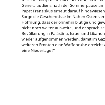
Generalaudienz nach der Sommerpause am 4
Papst Franziskus erneut darauf hingewiesen,
Sorge die Geschehnisse im Nahen Osten verf
Hoffnung, dass der ohnehin blutige und gewal
nicht noch weiter ausweite, und er sprach s
Bevölkerung in Palästina, Israel und Libanon 
wieder aufgenommen werden, damit im Gaza
weiteren Fronten eine Waffenruhe erreicht w
eine Niederlage!“