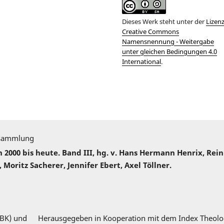
Dieses Werk steht unter der
Lizen
Creative Commons
Namensnennung - Weitergabe
unter gleichen Bedingungen 4.0
International
.
sammlung
000 bis heute. Band III, hg. v. Hans Hermann Henrix, Rei
 Moritz Sacherer, Jennifer Ebert, Axel Töllner.
DBK) und
Herausgegeben in Kooperation mit dem Index Theolo