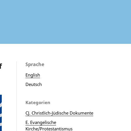
f
Sprache
English
Deutsch
Kategorien
CJ. Christlich-Jüdische Dokumente
E. Evangelische
Kirche/Protestantismus