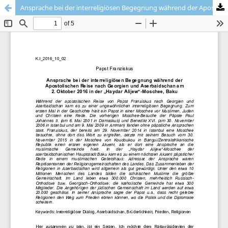
Ansprache bei der interreligiösen Begegnung während der Apostolischen Reise nach Georgien und Aserbaidschan am 2. Oktober 2016 in der „Haydar Alijew“-Moschee, Baku