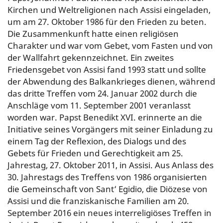
Kirchen und Weltreligionen nach Assisi eingeladen,
um am 27. Oktober 1986 für den Frieden zu beten.
Die Zusammenkunft hatte einen religiösen
Charakter und war vom Gebet, vom Fasten und von
der Wallfahrt gekennzeichnet. Ein zweites
Friedensgebet von Assisi fand 1993 statt und sollte
der Abwendung des Balkankrieges dienen, während
das dritte Treffen vom 24. Januar 2002 durch die
Anschläge vom 11. September 2001 veranlasst
worden war. Papst Benedikt XVI. erinnerte an die
Initiative seines Vorgängers mit seiner Einladung zu
einem Tag der Reflexion, des Dialogs und des
Gebets für Frieden und Gerechtigkeit am 25.
Jahrestag, 27. Oktober 2011, in Assisi. Aus Anlass des
30. Jahrestags des Treffens von 1986 organisierten
die Gemeinschaft von Sant‘ Egidio, die Diözese von
Assisi und die franziskanische Familien am 20.
September 2016 ein neues interreligiöses Treffen in