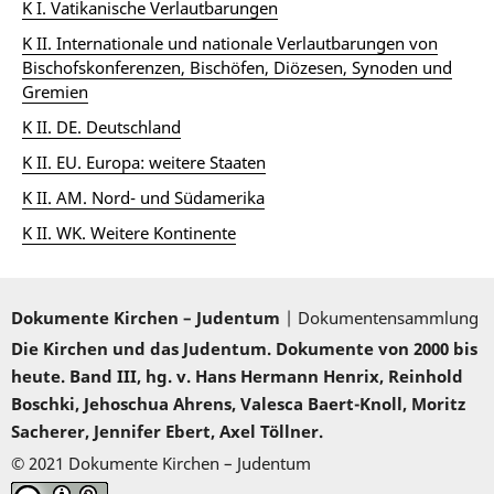
K I. Vatikanische Verlautbarungen
K II. Internationale und nationale Verlautbarungen von
Bischofskonferenzen, Bischöfen, Diözesen, Synoden und
Gremien
K II. DE. Deutschland
K II. EU. Europa: weitere Staaten
K II. AM. Nord- und Südamerika
K II. WK. Weitere Kontinente
Dokumente Kirchen – Judentum
| Dokumentensammlung
Die Kirchen und das Judentum. Dokumente von 2000 bis
heute. Band III, hg. v. Hans Hermann Henrix, Reinhold
Boschki, Jehoschua Ahrens, Valesca Baert-Knoll, Moritz
Sacherer, Jennifer Ebert, Axel Töllner.
© 2021 Dokumente Kirchen – Judentum