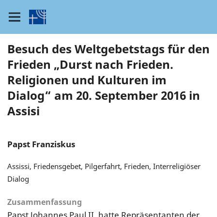
Besuch des Weltgebetstags für den
Frieden „Durst nach Frieden.
Religionen und Kulturen im
Dialog“ am 20. September 2016 in
Assisi
Papst Franziskus
Assissi, Friedensgebet, Pilgerfahrt, Frieden, Interreligiöser
Dialog
Zusammenfassung
Papst Johannes Paul II. hatte Repräsentanten der