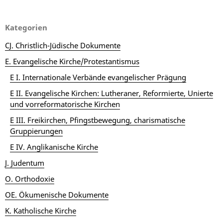
Kategorien
CJ. Christlich-Jüdische Dokumente
E. Evangelische Kirche/Protestantismus
E I. Internationale Verbände evangelischer Prägung
E II. Evangelische Kirchen: Lutheraner, Reformierte, Unierte
und vorreformatorische Kirchen
E III. Freikirchen, Pfingstbewegung, charismatische
Gruppierungen
E IV. Anglikanische Kirche
J. Judentum
O. Orthodoxie
OE. Ökumenische Dokumente
K. Katholische Kirche