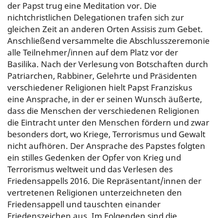
der Papst trug eine Meditation vor. Die
nichtchristlichen Delegationen trafen sich zur
gleichen Zeit an anderen Orten Assisis zum Gebet.
Anschließend versammelte die Abschlusszeremonie
alle Teilnehmer/innen auf dem Platz vor der
Basilika. Nach der Verlesung von Botschaften durch
Patriarchen, Rabbiner, Gelehrte und Präsidenten
verschiedener Religionen hielt Papst Franziskus
eine Ansprache, in der er seinen Wunsch äußerte,
dass die Menschen der verschiedenen Religionen
die Eintracht unter den Menschen fördern und zwar
besonders dort, wo Kriege, Terrorismus und Gewalt
nicht aufhören. Der Ansprache des Papstes folgten
ein stilles Gedenken der Opfer von Krieg und
Terrorismus weltweit und das Verlesen des
Friedensappells 2016. Die Repräsentant/innen der
vertretenen Religionen unterzeichneten den
Friedensappell und tauschten einander
Friedenszeichen aus. Im Folgenden sind die