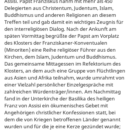
Assisi. Papst Franziskus nahm mit mehr als 450
Delegierten aus Christentum, Judentum, Islam,
Buddhismus und anderen Religionen an diesem
Treffen teil und gab damit ein wichtiges Zeugnis für
den interreligiösen Dialog. Nach der Ankunft am
späten Vormittag begrüßte der Papst am Vorplatz
des Klosters der Franziskaner-Konventualen
(Minoriten) eine Reihe religiöser Führer aus den
Kirchen, dem Islam, Judentum und Buddhismus.
Das gemeinsame Mittagessen im Refektorium des
Klosters, an dem auch eine Gruppe von Flüchtlingen
aus Asien und Afrika teilnahm, wurde umrahmt von
einer Vielzahl persönlicher Einzelgespräche mit
zahlreichen Würdenträger/innen. Am Nachmittag
fand in der Unterkirche der Basilika des heiligen
Franz von Assisi ein ökumenisches Gebet mit
Angehörigen christlicher Konfessionen statt, bei
dem die von Kriegen betroffenen Länder genannt
wurden und für die je eine Kerze gezündet wurde;