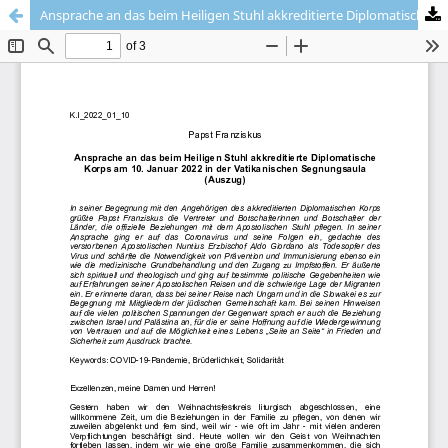
Ansprache an das beim Heiligen Stuhl akkreditierte Diplomatische Korps am 10. Januar 2022 in der Vatikanischen Segnungsaula (Auszug)