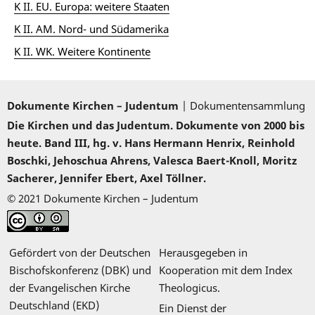
K II. EU. Europa: weitere Staaten
K II. AM. Nord- und Südamerika
K II. WK. Weitere Kontinente
Dokumente Kirchen – Judentum
| Dokumentensammlung
Die Kirchen und das Judentum. Dokumente von 2000 bis
heute. Band III, hg. v. Hans Hermann Henrix, Reinhold
Boschki, Jehoschua Ahrens, Valesca Baert-Knoll, Moritz
Sacherer, Jennifer Ebert, Axel Töllner.
© 2021 Dokumente Kirchen – Judentum
Gefördert von der Deutschen
Herausgegeben in
Bischofskonferenz (DBK) und
Kooperation mit dem Index
der Evangelischen Kirche
Theologicus.
Deutschland (EKD)
Ein Dienst der