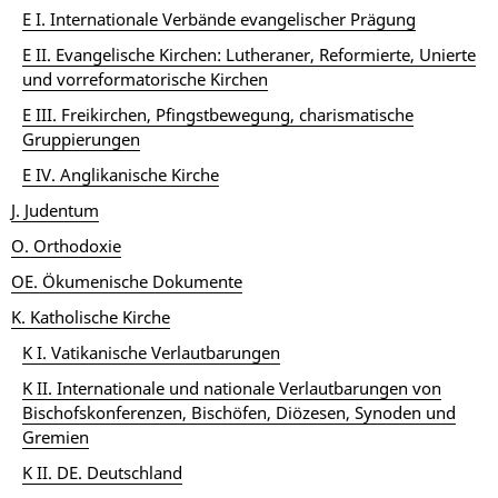
E I. Internationale Verbände evangelischer Prägung
E II. Evangelische Kirchen: Lutheraner, Reformierte, Unierte
und vorreformatorische Kirchen
E III. Freikirchen, Pfingstbewegung, charismatische
Gruppierungen
E IV. Anglikanische Kirche
J. Judentum
O. Orthodoxie
OE. Ökumenische Dokumente
K. Katholische Kirche
K I. Vatikanische Verlautbarungen
K II. Internationale und nationale Verlautbarungen von
Bischofskonferenzen, Bischöfen, Diözesen, Synoden und
Gremien
K II. DE. Deutschland