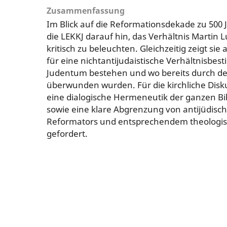
Zusammenfassung
Im Blick auf die Reformationsdekade zu 500 
die LEKKJ darauf hin, das Verhältnis Martin
kritisch zu beleuchten. Gleichzeitig zeigt si
für eine nichtantijudaistische Verhältnisbe
Judentum bestehen und wo bereits durch d
überwunden wurden. Für die kirchliche Disk
eine dialogische Hermeneutik der ganzen B
sowie eine klare Abgrenzung von antijüdisch
Reformators und entsprechendem theologi
gefordert.