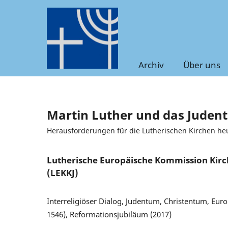
Archiv
Über uns
Martin Luther und das Juden
Herausforderungen für die Lutherischen Kirchen he
Lutherische Europäische Kommission Kir
(LEKKJ)
Interreligiöser Dialog, Judentum, Christentum, Euro
1546), Reformationsjubiläum (2017)