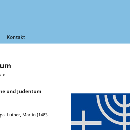
Kontakt
tum
ute
che und Judentum
pa, Luther, Martin (1483-