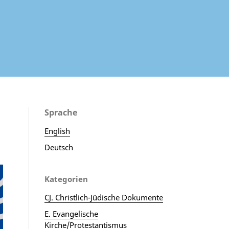
Sprache
English
Deutsch
Kategorien
CJ. Christlich-Jüdische Dokumente
E. Evangelische
Kirche/Protestantismus