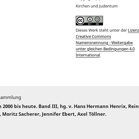
Kirchen und Judentum
Dieses Werk steht unter der
Lizen
Creative Commons
Namensnennung - Weitergabe
unter gleichen Bedingungen 4.0
International
.
sammlung
000 bis heute. Band III, hg. v. Hans Hermann Henrix, Rei
 Moritz Sacherer, Jennifer Ebert, Axel Töllner.