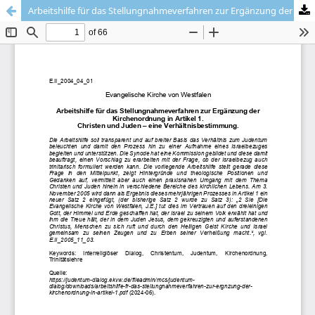
Arbeitshilfe für das Stellungnahmeverfahren zur Ergänzung der Kirchenordnung in Artikel 1