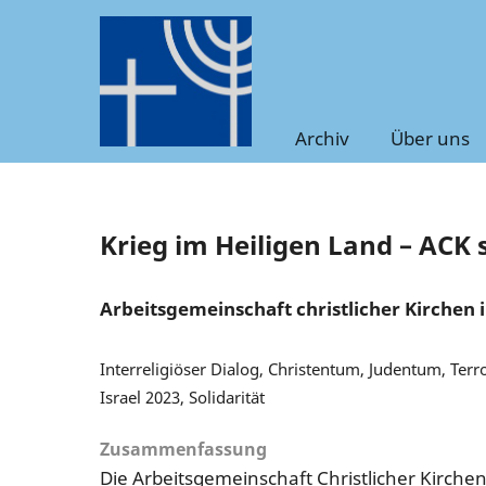
Archiv
Über uns
Krieg im Heiligen Land – ACK 
Arbeitsgemeinschaft christlicher Kirchen 
Interreligiöser Dialog, Christentum, Judentum, Terr
Israel 2023, Solidarität
Zusammenfassung
Die Arbeitsgemeinschaft Christlicher Kirche