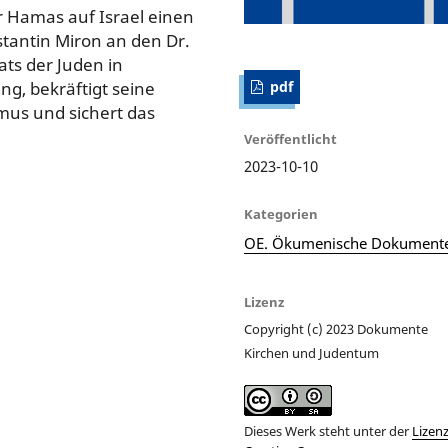
r Hamas auf Israel einen
stantin Miron an den Dr.
ats der Juden in
ng, bekräftigt seine
pdf
mus und sichert das
Veröffentlicht
2023-10-10
Kategorien
OE. Ökumenische Dokument
Lizenz
Copyright (c) 2023 Dokumente
Kirchen und Judentum
Dieses Werk steht unter der
Lizen