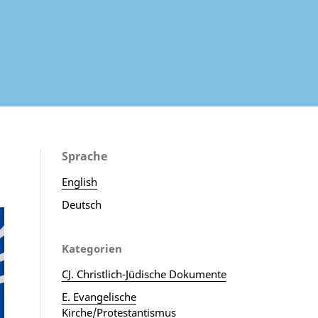
Sprache
English
Deutsch
Kategorien
CJ. Christlich-Jüdische Dokumente
E. Evangelische
Kirche/Protestantismus