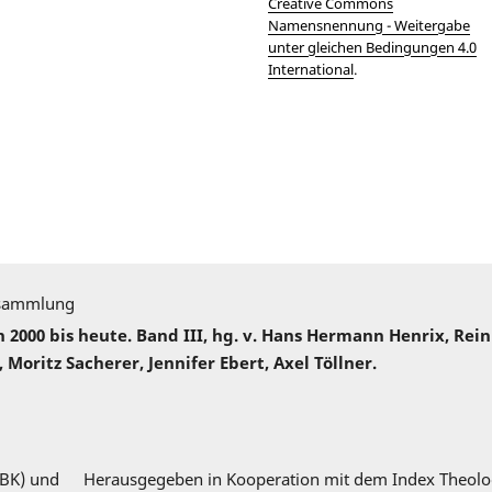
Creative Commons
Namensnennung - Weitergabe
unter gleichen Bedingungen 4.0
International
.
sammlung
000 bis heute. Band III, hg. v. Hans Hermann Henrix, Rei
 Moritz Sacherer, Jennifer Ebert, Axel Töllner.
DBK) und
Herausgegeben in Kooperation mit dem Index Theolo