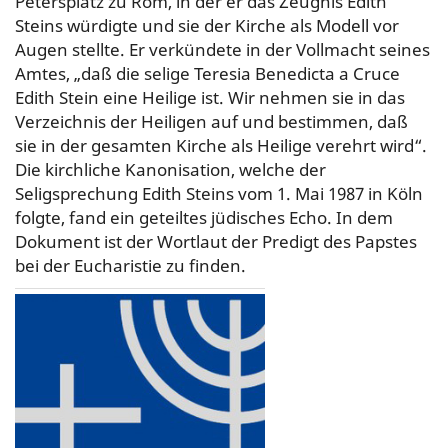
Petersplatz zu Rom, in der er das Zeugnis Edith
Steins würdigte und sie der Kirche als Modell vor
Augen stellte. Er verkündete in der Vollmacht seines
Amtes, „daß die selige Teresia Benedicta a Cruce
Edith Stein eine Heilige ist. Wir nehmen sie in das
Verzeichnis der Heiligen auf und bestimmen, daß
sie in der gesamten Kirche als Heilige verehrt wird“.
Die kirchliche Kanonisation, welche der
Seligsprechung Edith Steins vom 1. Mai 1987 in Köln
folgte, fand ein geteiltes jüdisches Echo. In dem
Dokument ist der Wortlaut der Predigt des Papstes
bei der Eucharistie zu finden.