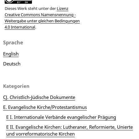
Dieses Werk steht unter der
Lizenz
Creative Commons Namensnennung -
Weitergabe unter gleichen Bedingungen
4.0 International
.
Sprache
English
Deutsch
Kategorien
CJ. Christlich-Jüdische Dokumente
E. Evangelische Kirche/Protestantismus
E I. Internationale Verbände evangelischer Prägung
E II. Evangelische Kirchen: Lutheraner, Reformierte, Unierte
und vorreformatorische Kirchen