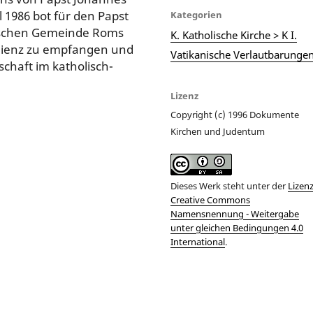
l 1986 bot für den Papst
Kategorien
dischen Gemeinde Roms
K. Katholische Kirche > K I.
Audienz zu empfangen und
Vatikanische Verlautbarunge
chaft im katholisch-
Lizenz
Copyright (c) 1996 Dokumente
Kirchen und Judentum
Dieses Werk steht unter der
Lizen
Creative Commons
Namensnennung - Weitergabe
unter gleichen Bedingungen 4.0
International
.