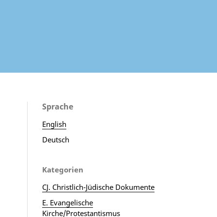
Sprache
English
Deutsch
Kategorien
CJ. Christlich-Jüdische Dokumente
E. Evangelische
Kirche/Protestantismus