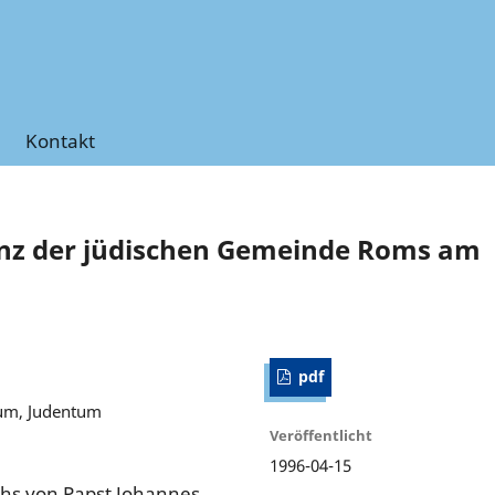
Kontakt
nz der jüdischen Gemeinde Roms am
pdf
tum, Judentum
Veröffentlicht
1996-04-15
chs von Papst Johannes