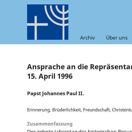
Archiv
Über uns
Ansprache an die Repräsenta
15. April 1996
Papst Johannes Paul II.
Erinnerung, Brüderlichkeit, Freundschaft, Christen
Zusammenfassung
Der zehnte Jahrestag des historischen Besu