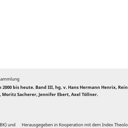
sammlung
000 bis heute. Band III, hg. v. Hans Hermann Henrix, Rei
 Moritz Sacherer, Jennifer Ebert, Axel Töllner.
DBK) und
Herausgegeben in Kooperation mit dem Index Theolo