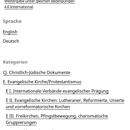
Weitergabe unter gleichen Bedingungen
4.0 International
.
Sprache
English
Deutsch
Kategorien
CJ. Christlich-Jüdische Dokumente
E. Evangelische Kirche/Protestantismus
E I. Internationale Verbände evangelischer Prägung
E II. Evangelische Kirchen: Lutheraner, Reformierte, Unierte
und vorreformatorische Kirchen
E III. Freikirchen, Pfingstbewegung, charismatische
Gruppierungen