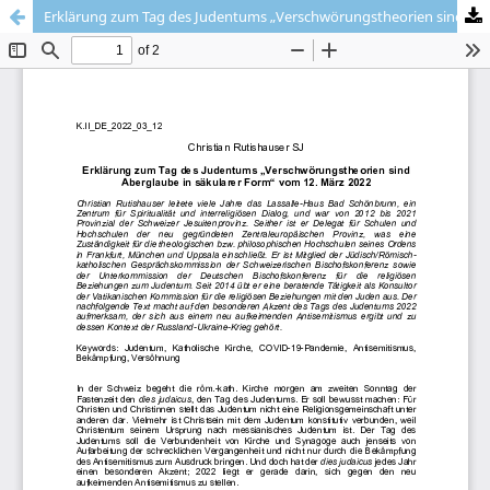
Erklärung zum Tag des Judentums „Verschwörungstheorien sind Aberglaube in säkularer Form“ vom 12. März 2022