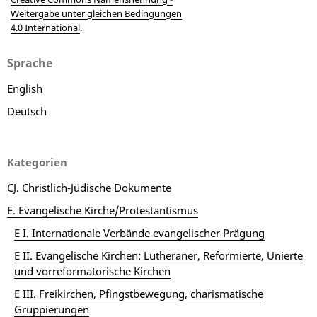
Weitergabe unter gleichen Bedingungen
4.0 International
.
Sprache
English
Deutsch
Kategorien
CJ. Christlich-Jüdische Dokumente
E. Evangelische Kirche/Protestantismus
E I. Internationale Verbände evangelischer Prägung
E II. Evangelische Kirchen: Lutheraner, Reformierte, Unierte
und vorreformatorische Kirchen
E III. Freikirchen, Pfingstbewegung, charismatische
Gruppierungen