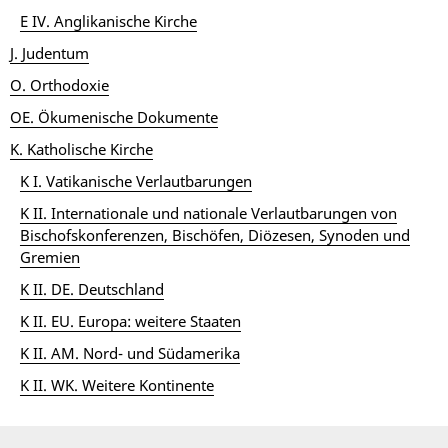
E IV. Anglikanische Kirche
J. Judentum
O. Orthodoxie
OE. Ökumenische Dokumente
K. Katholische Kirche
K I. Vatikanische Verlautbarungen
K II. Internationale und nationale Verlautbarungen von
Bischofskonferenzen, Bischöfen, Diözesen, Synoden und
Gremien
K II. DE. Deutschland
K II. EU. Europa: weitere Staaten
K II. AM. Nord- und Südamerika
K II. WK. Weitere Kontinente