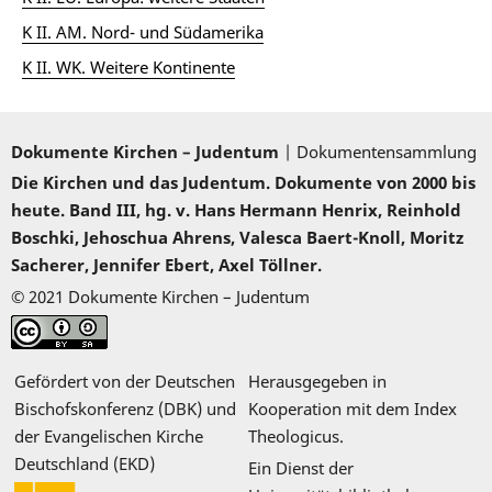
K II. AM. Nord- und Südamerika
K II. WK. Weitere Kontinente
Dokumente Kirchen – Judentum
| Dokumentensammlung
Die Kirchen und das Judentum. Dokumente von 2000 bis
heute. Band III, hg. v. Hans Hermann Henrix, Reinhold
Boschki, Jehoschua Ahrens, Valesca Baert-Knoll, Moritz
Sacherer, Jennifer Ebert, Axel Töllner.
© 2021 Dokumente Kirchen – Judentum
Gefördert von der Deutschen
Herausgegeben in
Bischofskonferenz (DBK) und
Kooperation mit dem Index
der Evangelischen Kirche
Theologicus.
Deutschland (EKD)
Ein Dienst der