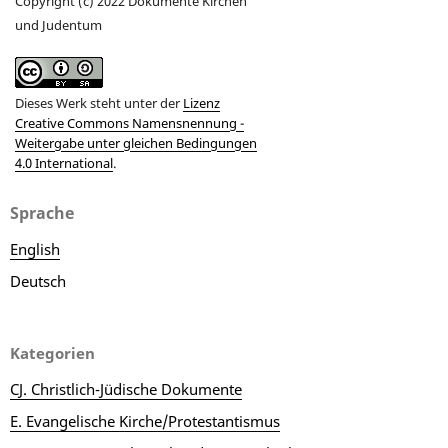
Copyright (c) 2022 Dokumente Kirchen
und Judentum
Dieses Werk steht unter der
Lizenz
Creative Commons Namensnennung -
Weitergabe unter gleichen Bedingungen
4.0 International
.
Sprache
English
Deutsch
Kategorien
CJ. Christlich-Jüdische Dokumente
E. Evangelische Kirche/Protestantismus