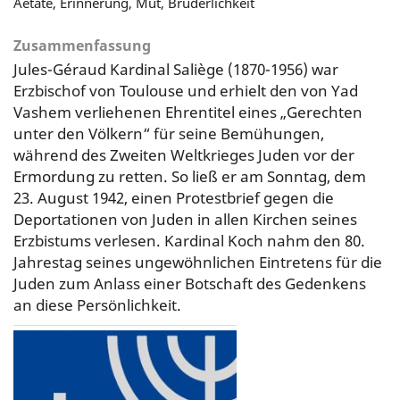
Aetate, Erinnerung, Mut, Brüderlichkeit
Zusammenfassung
Jules-Géraud Kardinal Saliège (1870-1956) war
Erzbischof von Toulouse und erhielt den von Yad
Vashem verliehenen Ehrentitel eines „Gerechten
unter den Völkern“ für seine Bemühungen,
während des Zweiten Weltkrieges Juden vor der
Ermordung zu retten. So ließ er am Sonntag, dem
23. August 1942, einen Protestbrief gegen die
Deportationen von Juden in allen Kirchen seines
Erzbistums verlesen. Kardinal Koch nahm den 80.
Jahrestag seines ungewöhnlichen Eintretens für die
Juden zum Anlass einer Botschaft des Gedenkens
an diese Persönlichkeit.