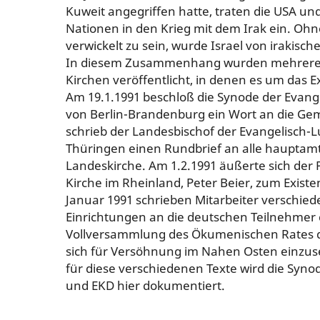
Kuweit angegriffen hatte, traten die USA und
Nationen in den Krieg mit dem Irak ein. Ohne
verwickelt zu sein, wurde Israel von irakisc
In diesem Zusammenhang wurden mehrere 
Kirchen veröffentlicht, in denen es um das Ex
Am 19.1.1991 beschloß die Synode der Evang
von Berlin-Brandenburg ein Wort an die Ge
schrieb der Landesbischof der Evangelisch-L
Thüringen einen Rundbrief an alle hauptamt
Landeskirche. Am 1.2.1991 äußerte sich der 
Kirche im Rheinland, Peter Beier, zum Existe
Januar 1991 schrieben Mitarbeiter verschiede
Einrichtungen an die deutschen Teilnehmer d
Vollversammlung des Ökumenischen Rates de
sich für Versöhnung im Nahen Osten einzuse
für diese verschiedenen Texte wird die Syn
und EKD hier dokumentiert.