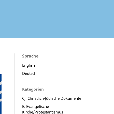
Sprache
English
Deutsch
Kategorien
CJ. Christlich-Jüdische Dokumente
E. Evangelische
Kirche/Protestantismus