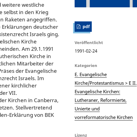
 weitere westliche
 selbst in den Krieg
hen Raketen angegriffen.
Erklärungen deutscher
pdf
istenzrecht Israels ging.
elischen Kirche
Veröffentlicht
meinden. Am 29.1.1991
1991-02-24
utherischen Kirche in
lichen Mitarbeiter der
Kategorien
Präses der Evangelische
E. Evangelische
nzrecht Israels. Im
Kirche/Protestantismus > E II.
ner kirchlicher
Evangelische Kirchen:
er VII.
r Kirchen in Canberra,
Lutheraner, Reformierte,
tzen. Stellvertretend
Unierte und
oden-Erklärung von BEK
vorreformatorische Kirchen
Lizenz