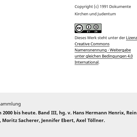
Copyright (c) 1991 Dokumente
Kirchen und Judentum
Dieses Werk steht unter der
Lizen
Creative Commons
Namensnennung - Weitergabe
unter gleichen Bedingungen 4.0
International
.
sammlung
000 bis heute. Band III, hg. v. Hans Hermann Henrix, Rei
 Moritz Sacherer, Jennifer Ebert, Axel Töllner.