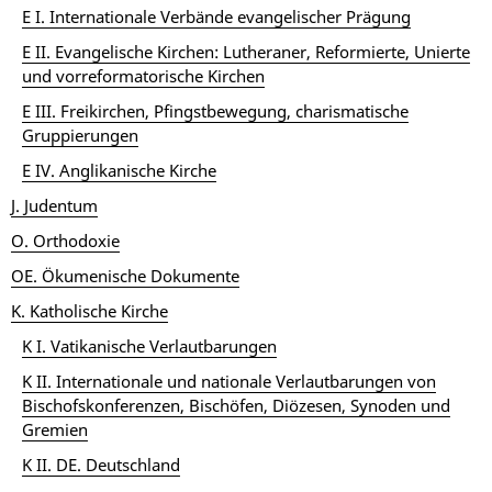
E I. Internationale Verbände evangelischer Prägung
E II. Evangelische Kirchen: Lutheraner, Reformierte, Unierte
und vorreformatorische Kirchen
E III. Freikirchen, Pfingstbewegung, charismatische
Gruppierungen
E IV. Anglikanische Kirche
J. Judentum
O. Orthodoxie
OE. Ökumenische Dokumente
K. Katholische Kirche
K I. Vatikanische Verlautbarungen
K II. Internationale und nationale Verlautbarungen von
Bischofskonferenzen, Bischöfen, Diözesen, Synoden und
Gremien
K II. DE. Deutschland