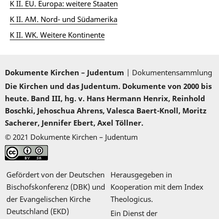
K II. EU. Europa: weitere Staaten
K II. AM. Nord- und Südamerika
K II. WK. Weitere Kontinente
Dokumente Kirchen – Judentum
| Dokumentensammlung
Die Kirchen und das Judentum. Dokumente von 2000 bis
heute. Band III, hg. v. Hans Hermann Henrix, Reinhold
Boschki, Jehoschua Ahrens, Valesca Baert-Knoll, Moritz
Sacherer, Jennifer Ebert, Axel Töllner.
© 2021 Dokumente Kirchen – Judentum
Gefördert von der Deutschen
Herausgegeben in
Bischofskonferenz (DBK) und
Kooperation mit dem Index
der Evangelischen Kirche
Theologicus.
Deutschland (EKD)
Ein Dienst der