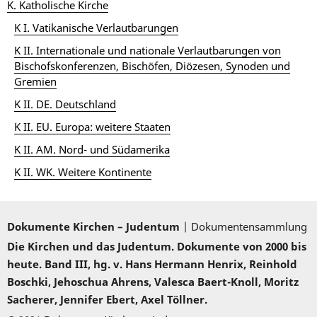
K. Katholische Kirche
K I. Vatikanische Verlautbarungen
K II. Internationale und nationale Verlautbarungen von
Bischofskonferenzen, Bischöfen, Diözesen, Synoden und
Gremien
K II. DE. Deutschland
K II. EU. Europa: weitere Staaten
K II. AM. Nord- und Südamerika
K II. WK. Weitere Kontinente
Dokumente Kirchen – Judentum
| Dokumentensammlung
Die Kirchen und das Judentum. Dokumente von 2000 bis
heute. Band III, hg. v. Hans Hermann Henrix, Reinhold
Boschki, Jehoschua Ahrens, Valesca Baert-Knoll, Moritz
Sacherer, Jennifer Ebert, Axel Töllner.