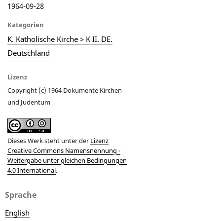
1964-09-28
Kategorien
K. Katholische Kirche > K II. DE.
Deutschland
Lizenz
Copyright (c) 1964 Dokumente Kirchen
und Judentum
Dieses Werk steht unter der
Lizenz
Creative Commons Namensnennung -
Weitergabe unter gleichen Bedingungen
4.0 International
.
Sprache
English