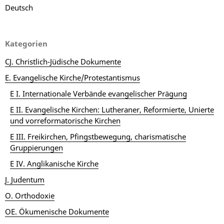
Deutsch
Kategorien
CJ. Christlich-Jüdische Dokumente
E. Evangelische Kirche/Protestantismus
E I. Internationale Verbände evangelischer Prägung
E II. Evangelische Kirchen: Lutheraner, Reformierte, Unierte
und vorreformatorische Kirchen
E III. Freikirchen, Pfingstbewegung, charismatische
Gruppierungen
E IV. Anglikanische Kirche
J. Judentum
O. Orthodoxie
OE. Ökumenische Dokumente