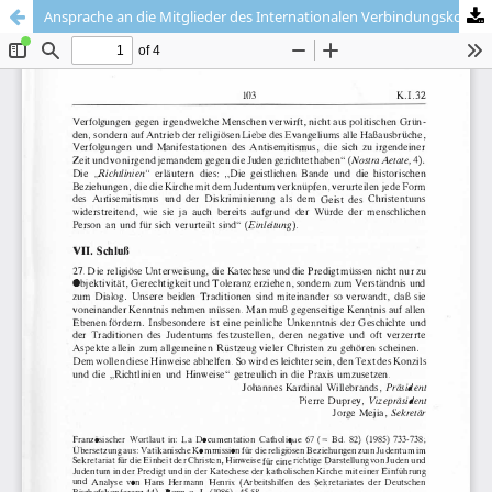
Ansprache an die Mitglieder des Internationalen Verbindungskomitees zwischen der katholischen Kirche und dem Judentum am 28. Oktober 1985