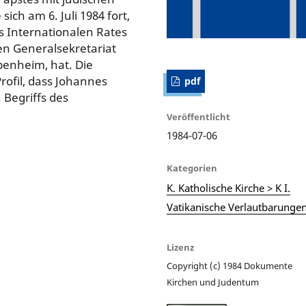
sich am 6. Juli 1984 fort,
s Internationalen Rates
en Generalsekretariat
penheim, hat. Die
rofil, dass Johannes
pdf
 Begriffs des
Veröffentlicht
1984-07-06
Kategorien
K. Katholische Kirche > K I.
Vatikanische Verlautbarunge
Lizenz
Copyright (c) 1984 Dokumente
Kirchen und Judentum