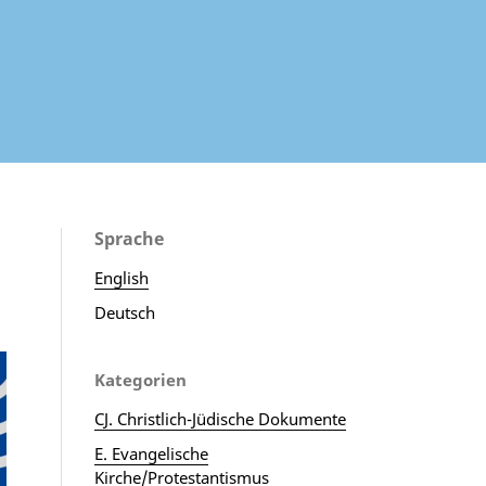
Sprache
English
Deutsch
Kategorien
CJ. Christlich-Jüdische Dokumente
E. Evangelische
Kirche/Protestantismus