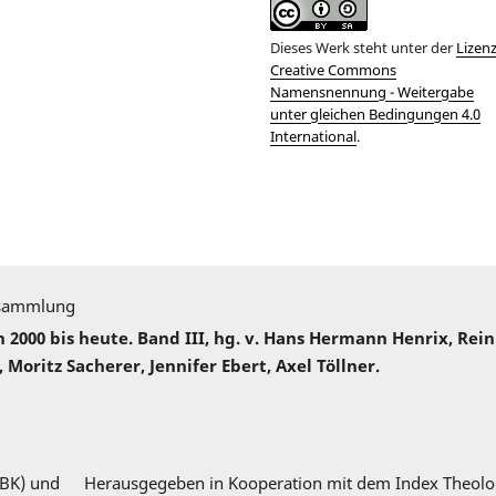
Dieses Werk steht unter der
Lizen
Creative Commons
Namensnennung - Weitergabe
unter gleichen Bedingungen 4.0
International
.
sammlung
000 bis heute. Band III, hg. v. Hans Hermann Henrix, Rei
 Moritz Sacherer, Jennifer Ebert, Axel Töllner.
DBK) und
Herausgegeben in Kooperation mit dem Index Theolo