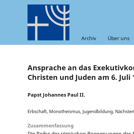
Archiv
Über uns
Ansprache an das Exekutivkom
Christen und Juden am 6. Juli 
Papst Johannes Paul II.
Erbschaft, Monotheismus, Jugendbildung, Nächsten
Zusammenfassung
Die Reihe der römischen Begegnungen des P