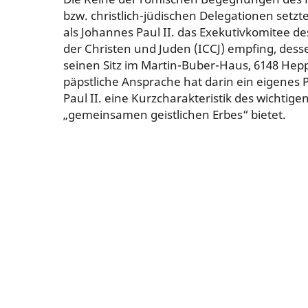
bzw. christlich-jüdischen Delegationen setzte 
als Johannes Paul II. das Exekutivkomitee de
der Christen und Juden (ICCJ) empfing, dess
seinen Sitz im Martin-Buber-Haus, 6148 Hep
päpstliche Ansprache hat darin ein eigenes P
Paul II. eine Kurzcharakteristik des wichtigen
„gemeinsamen geistlichen Erbes“ bietet.