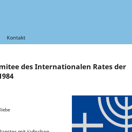
Kontakt
itee des Internationalen Rates der
1984
liebe
apstes mit jüdischen