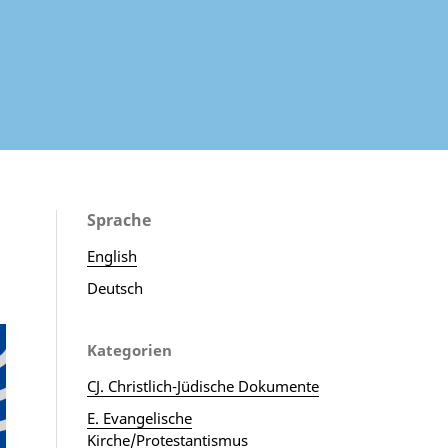
Sprache
English
Deutsch
Kategorien
CJ. Christlich-Jüdische Dokumente
E. Evangelische
Kirche/Protestantismus