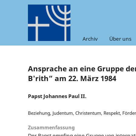
Archiv
Über uns
Ansprache an eine Gruppe der
B'rith“ am 22. März 1984
Papst Johannes Paul II.
Beziehung, Judentum, Christentum, Respekt, Förde
Zusammenfassung
Der Papst empfing eine Gruppe von interna