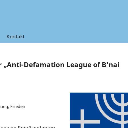
Kontakt
 „Anti-Defamation League of B'nai
rung, Frieden
tionalen Repräsentanten