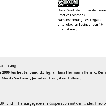
Dieses Werk steht unter der
Lizen
Creative Commons
Namensnennung - Weitergabe
unter gleichen Bedingungen 4.0
International
.
sammlung
000 bis heute. Band III, hg. v. Hans Hermann Henrix, Rei
 Moritz Sacherer, Jennifer Ebert, Axel Töllner.
DBK) und
Herausgegeben in Kooperation mit dem Index Theolo