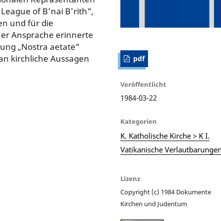
League of B'nai B'rith“,
n und für die
iner Ansprache erinnerte
rung „Nostra aetate“
an kirchliche Aussagen
pdf
Veröffentlicht
1984-03-22
Kategorien
K. Katholische Kirche > K I.
Vatikanische Verlautbarunge
Lizenz
Copyright (c) 1984 Dokumente
Kirchen und Judentum