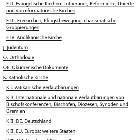
E II. Evangelische Kirchen: Lutheraner, Reformierte, Unierte
und vorreformatorische Kirchen
E III. Freikirchen, Pfingstbewegung, charismatische
Gruppierungen
E IV. Anglikanische Kirche
J. Judentum
O. Orthodoxie
OE. Ökumenische Dokumente
K. Katholische Kirche
K I. Vatikanische Verlautbarungen
K II. Internationale und nationale Verlautbarungen von
Bischofskonferenzen, Bischöfen, Diözesen, Synoden und
Gremien
K II. DE. Deutschland
K II. EU. Europa: weitere Staaten