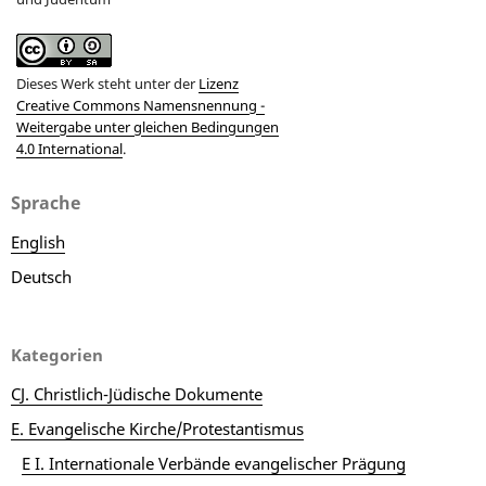
Dieses Werk steht unter der
Lizenz
Creative Commons Namensnennung -
Weitergabe unter gleichen Bedingungen
4.0 International
.
Sprache
English
Deutsch
Kategorien
CJ. Christlich-Jüdische Dokumente
E. Evangelische Kirche/Protestantismus
E I. Internationale Verbände evangelischer Prägung