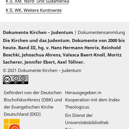
K II. AM. Nord- und Südamerika
K II. WK. Weitere Kontinente
Dokumente Kirchen – Judentum
| Dokumentensammlung
Die Kirchen und das Judentum. Dokumente von 2000 bis
heute. Band III, hg. v. Hans Hermann Henrix, Reinhold
Boschki, Jehoschua Ahrens, Valesca Baert-Knoll, Moritz
Sacherer, Jennifer Ebert, Axel Töllner.
© 2021 Dokumente Kirchen – Judentum
Gefördert von der Deutschen
Herausgegeben in
Bischofskonferenz (DBK) und
Kooperation mit dem Index
der Evangelischen Kirche
Theologicus.
Deutschland (EKD)
Ein Dienst der
Universitätsbibliothek