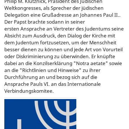
Philip M. Klutznick, Präsident des Jüdischen
Weltkongresses, als Sprecher der jüdischen
Delegation eine Grußadresse an Johannes Paul II..
Der Papst brachte sodann in seiner
ersten Ansprache an Vertreter des Judentums seine
Absicht zum Ausdruck, den Dialog der Kirche mit
dem Judentum fortzusetzen, um der Menschheit
besser dienen zu können und jede Art von Vorurteil
oder Diskriminierung zu überwinden. Er knüpfte
dabei an die Konzilserklärung "Notra aetate" sowie
an die "Richtlinien und Hinweise" zu ihrer
Durchführung an und bezog sich auf die
Ansprache Pauls VI. an das Internationale
Verbindungskomitee.