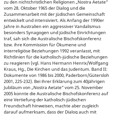
zu den nichtchristlichen Religionen „Nostra Aetate“
vom 28. Oktober 1965 der Dialog und die
Zusammenarbeit mit der jüdischen Gemeinschaft
entwickelt und intensiviert. Als Anfang der 1990er
Jahre in Australien ein aggressiver Vandalismus
besonders Synagogen und jüdische Einrichtungen
traf, sah sich die Australische Bischofskonferenz
bzw. ihre Kommission für Ökumene und
interreligiöse Beziehungen 1992 veranlasst, mit
Richtlinien für die katholisch-jüdische Beziehungen
zu reagieren (vgl. Hans Hermann Henrix/Wolfgang
Kraus, Hg., Die Kirchen und das Judentum. Band II:
Dokumente von 1986 bis 2000, Paderborn/Gütersloh
2001, 225-232). Bei ihrer Erklärung zum 40jährigen
Jubiläum von „Nostra Aetate“ vom 25. November
2005 konnte die Australische Bischofskonferenz auf
eine Vertiefung der katholisch-jüdischen
Freundschaft hinweisen, machte aber zugleich
darauf aufmerksam, dass der Dialog auch mit