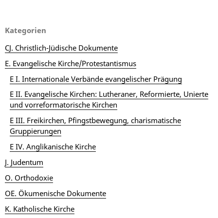
Kategorien
CJ. Christlich-Jüdische Dokumente
E. Evangelische Kirche/Protestantismus
E I. Internationale Verbände evangelischer Prägung
E II. Evangelische Kirchen: Lutheraner, Reformierte, Unierte
und vorreformatorische Kirchen
E III. Freikirchen, Pfingstbewegung, charismatische
Gruppierungen
E IV. Anglikanische Kirche
J. Judentum
O. Orthodoxie
OE. Ökumenische Dokumente
K. Katholische Kirche