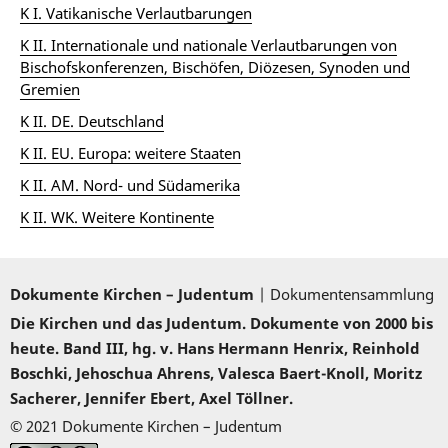
K I. Vatikanische Verlautbarungen
K II. Internationale und nationale Verlautbarungen von
Bischofskonferenzen, Bischöfen, Diözesen, Synoden und
Gremien
K II. DE. Deutschland
K II. EU. Europa: weitere Staaten
K II. AM. Nord- und Südamerika
K II. WK. Weitere Kontinente
Dokumente Kirchen – Judentum
| Dokumentensammlung
Die Kirchen und das Judentum. Dokumente von 2000 bis
heute. Band III, hg. v. Hans Hermann Henrix, Reinhold
Boschki, Jehoschua Ahrens, Valesca Baert-Knoll, Moritz
Sacherer, Jennifer Ebert, Axel Töllner.
© 2021 Dokumente Kirchen – Judentum