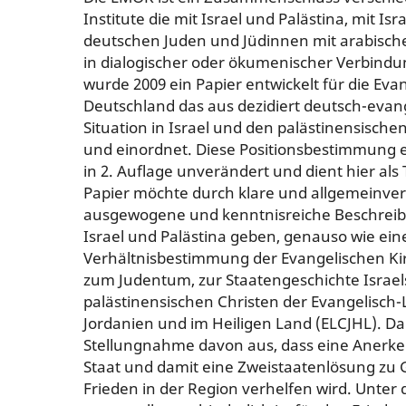
Institute die mit Israel und Palästina, mit Isr
deutschen Juden und Jüdinnen mit arabische
in dialogischer oder ökumenischer Verbin
wurde 2009 ein Papier entwickelt für die Evan
Deutschland das aus dezidiert deutsch-evang
Situation in Israel und den palästinensische
und einordnet. Diese Positionsbestimmung 
in 2. Auflage unverändert und dient hier als
Papier möchte durch klare und allgemeinver
ausgewogene und kenntnisreiche Beschreibu
Israel und Palästina geben, genauso wie ein
Verhältnisbestimmung der Evangelischen Ki
zum Judentum, zur Staatengeschichte Israe
palästinensischen Christen der Evangelisch-
Jordanien und im Heiligen Land (ELCJHL). Da
Stellungnahme davon aus, dass eine Anerke
Staat und damit eine Zweistaatenlösung zu 
Frieden in der Region verhelfen wird. Unter