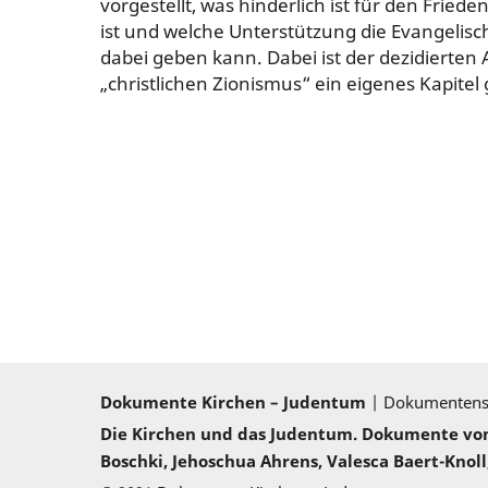
vorgestellt, was hinderlich ist für den Friede
ist und welche Unterstützung die Evangelisc
dabei geben kann. Dabei ist der dezidierten
„christlichen Zionismus“ ein eigenes Kapitel
Dokumente Kirchen – Judentum
| Dokumenten
Die Kirchen und das Judentum. Dokumente von 2
Boschki, Jehoschua Ahrens, Valesca Baert-Knoll,