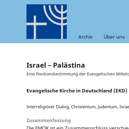
Archiv
Über uns
Israel – Palästina
Eine Positionsbestimmung der Evangelischen Mitte
Evangelische Kirche in Deutschland (EKD)
Interreligiöser Dialog, Christentum, Judentum, Israe
Zusammenfassung
Die EMOK ist ein Zusammenschluss verschi