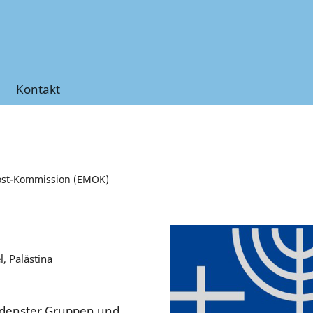
Kontakt
lost-Kommission (EMOK)
l, Palästina
edenster Gruppen und