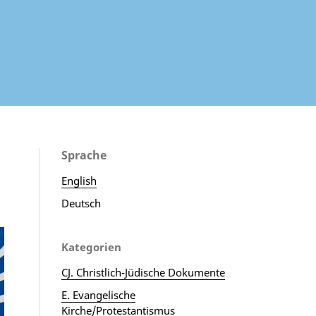
Sprache
English
Deutsch
Kategorien
CJ. Christlich-Jüdische Dokumente
E. Evangelische
Kirche/Protestantismus