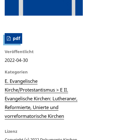
pdf
Veröffentlicht
2022-04-30
Kategorien
E. Evangelische
Kirche/Protestantismus > E II.
Evangelische Kirchen: Lutheraner,
Reformierte, Unierte und
vorreformatorische Kirchen
Lizenz
Copyright (c) 2022 Dokumente Kirchen