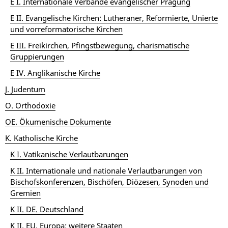
E I. Internationale Verbände evangelischer Prägung
E II. Evangelische Kirchen: Lutheraner, Reformierte, Unierte
und vorreformatorische Kirchen
E III. Freikirchen, Pfingstbewegung, charismatische
Gruppierungen
E IV. Anglikanische Kirche
J. Judentum
O. Orthodoxie
OE. Ökumenische Dokumente
K. Katholische Kirche
K I. Vatikanische Verlautbarungen
K II. Internationale und nationale Verlautbarungen von
Bischofskonferenzen, Bischöfen, Diözesen, Synoden und
Gremien
K II. DE. Deutschland
K II. EU. Europa: weitere Staaten