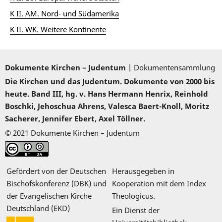
K II. AM. Nord- und Südamerika
K II. WK. Weitere Kontinente
Dokumente Kirchen – Judentum
| Dokumentensammlung
Die Kirchen und das Judentum. Dokumente von 2000 bis
heute. Band III, hg. v. Hans Hermann Henrix, Reinhold
Boschki, Jehoschua Ahrens, Valesca Baert-Knoll, Moritz
Sacherer, Jennifer Ebert, Axel Töllner.
© 2021 Dokumente Kirchen – Judentum
Gefördert von der Deutschen
Herausgegeben in
Bischofskonferenz (DBK) und
Kooperation mit dem Index
der Evangelischen Kirche
Theologicus.
Deutschland (EKD)
Ein Dienst der