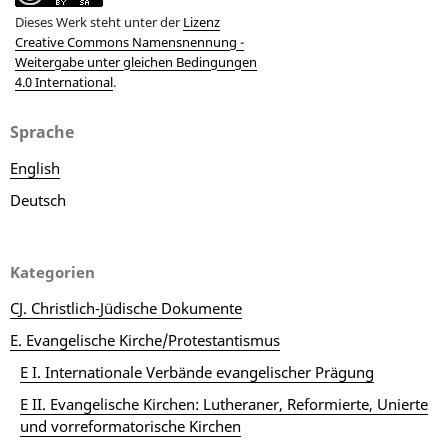
Dieses Werk steht unter der
Lizenz
Creative Commons Namensnennung -
Weitergabe unter gleichen Bedingungen
4.0 International
.
Sprache
English
Deutsch
Kategorien
CJ. Christlich-Jüdische Dokumente
E. Evangelische Kirche/Protestantismus
E I. Internationale Verbände evangelischer Prägung
E II. Evangelische Kirchen: Lutheraner, Reformierte, Unierte
und vorreformatorische Kirchen