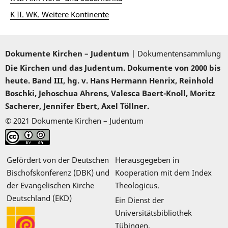
K II. WK. Weitere Kontinente
Dokumente Kirchen – Judentum
| Dokumentensammlung
Die Kirchen und das Judentum. Dokumente von 2000 bis
heute. Band III, hg. v. Hans Hermann Henrix, Reinhold
Boschki, Jehoschua Ahrens, Valesca Baert-Knoll, Moritz
Sacherer, Jennifer Ebert, Axel Töllner.
© 2021 Dokumente Kirchen – Judentum
Gefördert von der Deutschen
Herausgegeben in
Bischofskonferenz (DBK) und
Kooperation mit dem Index
der Evangelischen Kirche
Theologicus.
Deutschland (EKD)
Ein Dienst der
Universitätsbibliothek
Tübingen.