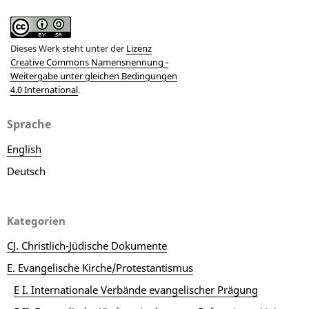
Dieses Werk steht unter der
Lizenz
Creative Commons Namensnennung -
Weitergabe unter gleichen Bedingungen
4.0 International
.
Sprache
English
Deutsch
Kategorien
CJ. Christlich-Jüdische Dokumente
E. Evangelische Kirche/Protestantismus
E I. Internationale Verbände evangelischer Prägung