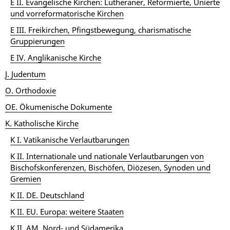
E II. Evangelische Kirchen: Lutheraner, Reformierte, Unierte
und vorreformatorische Kirchen
E III. Freikirchen, Pfingstbewegung, charismatische
Gruppierungen
E IV. Anglikanische Kirche
J. Judentum
O. Orthodoxie
OE. Ökumenische Dokumente
K. Katholische Kirche
K I. Vatikanische Verlautbarungen
K II. Internationale und nationale Verlautbarungen von
Bischofskonferenzen, Bischöfen, Diözesen, Synoden und
Gremien
K II. DE. Deutschland
K II. EU. Europa: weitere Staaten
K II. AM. Nord- und Südamerika