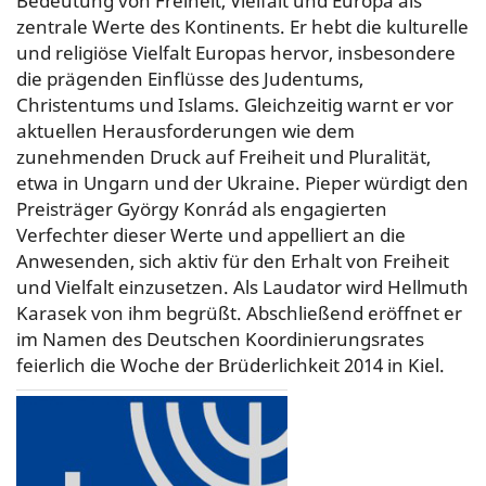
Bedeutung von Freiheit, Vielfalt und Europa als
zentrale Werte des Kontinents. Er hebt die kulturelle
und religiöse Vielfalt Europas hervor, insbesondere
die prägenden Einflüsse des Judentums,
Christentums und Islams. Gleichzeitig warnt er vor
aktuellen Herausforderungen wie dem
zunehmenden Druck auf Freiheit und Pluralität,
etwa in Ungarn und der Ukraine. Pieper würdigt den
Preisträger György Konrád als engagierten
Verfechter dieser Werte und appelliert an die
Anwesenden, sich aktiv für den Erhalt von Freiheit
und Vielfalt einzusetzen. Als Laudator wird Hellmuth
Karasek von ihm begrüßt. Abschließend eröffnet er
im Namen des Deutschen Koordinierungsrates
feierlich die Woche der Brüderlichkeit 2014 in Kiel.