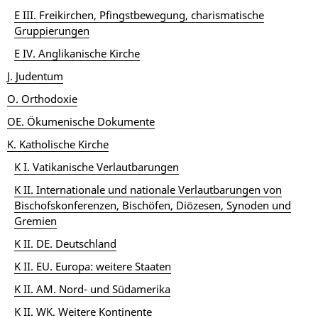
E III. Freikirchen, Pfingstbewegung, charismatische
Gruppierungen
E IV. Anglikanische Kirche
J. Judentum
O. Orthodoxie
OE. Ökumenische Dokumente
K. Katholische Kirche
K I. Vatikanische Verlautbarungen
K II. Internationale und nationale Verlautbarungen von
Bischofskonferenzen, Bischöfen, Diözesen, Synoden und
Gremien
K II. DE. Deutschland
K II. EU. Europa: weitere Staaten
K II. AM. Nord- und Südamerika
K II. WK. Weitere Kontinente