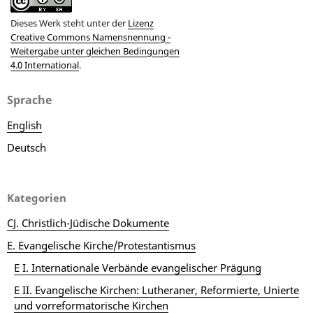
Dieses Werk steht unter der
Lizenz
Creative Commons Namensnennung -
Weitergabe unter gleichen Bedingungen
4.0 International
.
Sprache
English
Deutsch
Kategorien
CJ. Christlich-Jüdische Dokumente
E. Evangelische Kirche/Protestantismus
E I. Internationale Verbände evangelischer Prägung
E II. Evangelische Kirchen: Lutheraner, Reformierte, Unierte
und vorreformatorische Kirchen