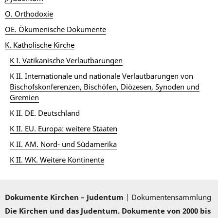
O. Orthodoxie
OE. Ökumenische Dokumente
K. Katholische Kirche
K I. Vatikanische Verlautbarungen
K II. Internationale und nationale Verlautbarungen von
Bischofskonferenzen, Bischöfen, Diözesen, Synoden und
Gremien
K II. DE. Deutschland
K II. EU. Europa: weitere Staaten
K II. AM. Nord- und Südamerika
K II. WK. Weitere Kontinente
Dokumente Kirchen – Judentum
| Dokumentensammlung
Die Kirchen und das Judentum. Dokumente von 2000 bis