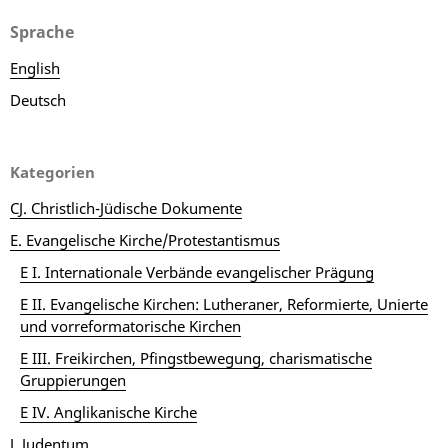
Sprache
English
Deutsch
Kategorien
CJ. Christlich-Jüdische Dokumente
E. Evangelische Kirche/Protestantismus
E I. Internationale Verbände evangelischer Prägung
E II. Evangelische Kirchen: Lutheraner, Reformierte, Unierte
und vorreformatorische Kirchen
E III. Freikirchen, Pfingstbewegung, charismatische
Gruppierungen
E IV. Anglikanische Kirche
J. Judentum