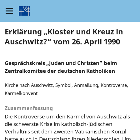
Erklärung „Kloster und Kreuz in
Auschwitz?“ vom 26. April 1990
Gesprächskreis „Juden und Christen” beim
Zentralkomitee der deutschen Katholiken
Kirche nach Auschwitz, Symbol, Anmaßung, Kontroverse,
Karmelkonvent
Zusammenfassung
Die Kontroverse um den Karmel von Auschwitz als
die schwerste Krise im katholisch-jüdischen
Verhältnis seit dem Zweiten Vatikanischen Konzil
hatte auch in Deutschland ihren Niederschlag. Um