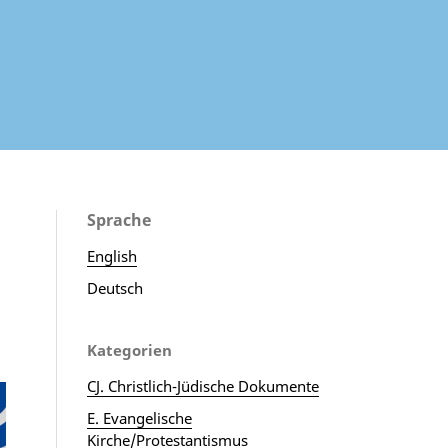
Sprache
English
Deutsch
Kategorien
CJ. Christlich-Jüdische Dokumente
E. Evangelische
Kirche/Protestantismus