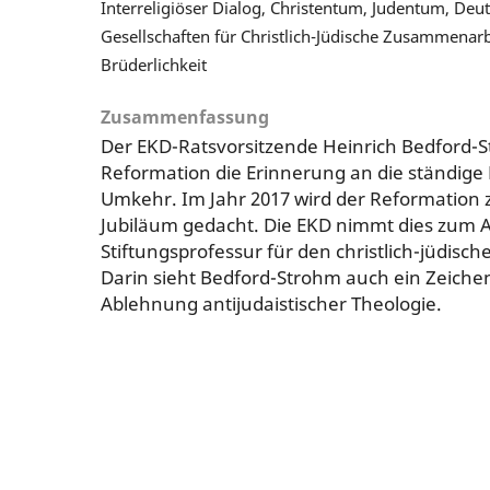
Interreligiöser Dialog, Christentum, Judentum, Deu
Gesellschaften für Christlich-Jüdische Zusammenar
Brüderlichkeit
Zusammenfassung
Der EKD-Ratsvorsitzende Heinrich Bedford-S
Reformation die Erinnerung an die ständige 
Umkehr. Im Jahr 2017 wird der Reformation
Jubiläum gedacht. Die EKD nimmt dies zum A
Stiftungsprofessur für den christlich-jüdisch
Darin sieht Bedford-Strohm auch ein Zeich
Ablehnung antijudaistischer Theologie.