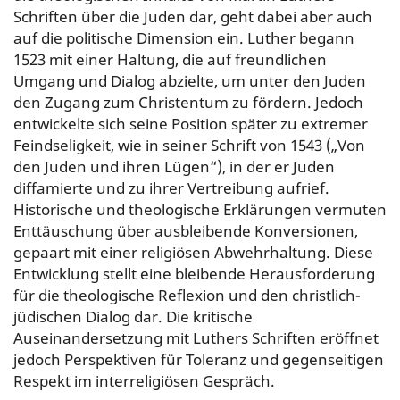
Schriften über die Juden dar, geht dabei aber auch
auf die politische Dimension ein. Luther begann
1523 mit einer Haltung, die auf freundlichen
Umgang und Dialog abzielte, um unter den Juden
den Zugang zum Christentum zu fördern. Jedoch
entwickelte sich seine Position später zu extremer
Feindseligkeit, wie in seiner Schrift von 1543 („Von
den Juden und ihren Lügen“), in der er Juden
diffamierte und zu ihrer Vertreibung aufrief.
Historische und theologische Erklärungen vermuten
Enttäuschung über ausbleibende Konversionen,
gepaart mit einer religiösen Abwehrhaltung. Diese
Entwicklung stellt eine bleibende Herausforderung
für die theologische Reflexion und den christlich-
jüdischen Dialog dar. Die kritische
Auseinandersetzung mit Luthers Schriften eröffnet
jedoch Perspektiven für Toleranz und gegenseitigen
Respekt im interreligiösen Gespräch.