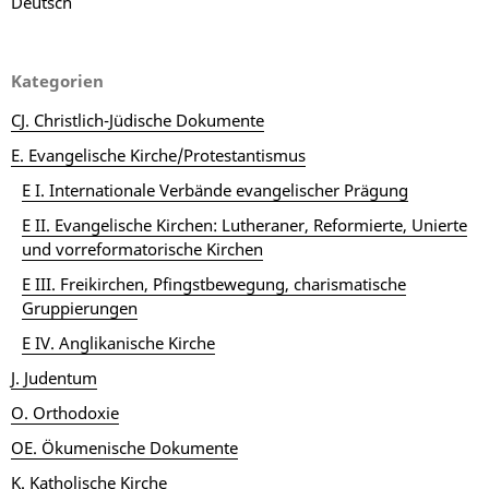
Deutsch
Kategorien
CJ. Christlich-Jüdische Dokumente
E. Evangelische Kirche/Protestantismus
E I. Internationale Verbände evangelischer Prägung
E II. Evangelische Kirchen: Lutheraner, Reformierte, Unierte
und vorreformatorische Kirchen
E III. Freikirchen, Pfingstbewegung, charismatische
Gruppierungen
E IV. Anglikanische Kirche
J. Judentum
O. Orthodoxie
OE. Ökumenische Dokumente
K. Katholische Kirche