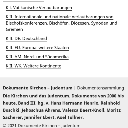
K I. Vatikanische Verlautbarungen
K II. Internationale und nationale Verlautbarungen von
Bischofskonferenzen, Bischöfen, Diözesen, Synoden und
Gremien
K II. DE. Deutschland
K II. EU. Europa: weitere Staaten
K II. AM. Nord- und Südamerika
K II. WK. Weitere Kontinente
Dokumente Kirchen – Judentum
| Dokumentensammlung
Die Kirchen und das Judentum. Dokumente von 2000 bis
heute. Band III, hg. v. Hans Hermann Henrix, Reinhold
Boschki, Jehoschua Ahrens, Valesca Baert-Knoll, Moritz
Sacherer, Jennifer Ebert, Axel Töllner.
© 2021 Dokumente Kirchen – Judentum