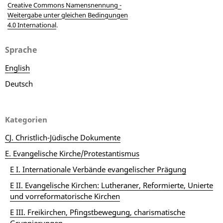
Creative Commons Namensnennung -
Weitergabe unter gleichen Bedingungen
4.0 International
.
Sprache
English
Deutsch
Kategorien
CJ. Christlich-Jüdische Dokumente
E. Evangelische Kirche/Protestantismus
E I. Internationale Verbände evangelischer Prägung
E II. Evangelische Kirchen: Lutheraner, Reformierte, Unierte
und vorreformatorische Kirchen
E III. Freikirchen, Pfingstbewegung, charismatische