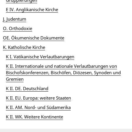
Gruppierungen
E IV. Anglikanische Kirche
J. Judentum
O. Orthodoxie
OE. Ökumenische Dokumente
K. Katholische Kirche
K I. Vatikanische Verlautbarungen
K II. Internationale und nationale Verlautbarungen von
Bischofskonferenzen, Bischöfen, Diözesen, Synoden und
Gremien
K II. DE. Deutschland
K II. EU. Europa: weitere Staaten
K II. AM. Nord- und Südamerika
K II. WK. Weitere Kontinente