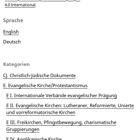
4.0 International
.
Sprache
English
Deutsch
Kategorien
CJ. Christlich-Jüdische Dokumente
E. Evangelische Kirche/Protestantismus
E I. Internationale Verbände evangelischer Prägung
E II. Evangelische Kirchen: Lutheraner, Reformierte, Unierte
und vorreformatorische Kirchen
E III. Freikirchen, Pfingstbewegung, charismatische
Gruppierungen
E IV. Anglikanische Kirche