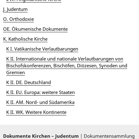
J. Judentum
O. Orthodoxie
OE. Ökumenische Dokumente
K. Katholische Kirche
K I. Vatikanische Verlautbarungen
K II. Internationale und nationale Verlautbarungen von
Bischofskonferenzen, Bischöfen, Diözesen, Synoden und
Gremien
K II. DE. Deutschland
K II. EU. Europa: weitere Staaten
K II. AM. Nord- und Südamerika
K II. WK. Weitere Kontinente
Dokumente Kirchen – Judentum
| Dokumentensammlung