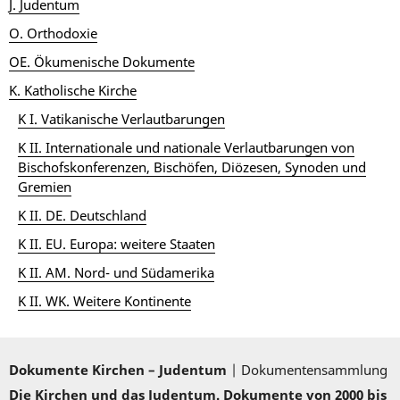
J. Judentum
O. Orthodoxie
OE. Ökumenische Dokumente
K. Katholische Kirche
K I. Vatikanische Verlautbarungen
K II. Internationale und nationale Verlautbarungen von
Bischofskonferenzen, Bischöfen, Diözesen, Synoden und
Gremien
K II. DE. Deutschland
K II. EU. Europa: weitere Staaten
K II. AM. Nord- und Südamerika
K II. WK. Weitere Kontinente
Dokumente Kirchen – Judentum
| Dokumentensammlung
Die Kirchen und das Judentum. Dokumente von 2000 bis