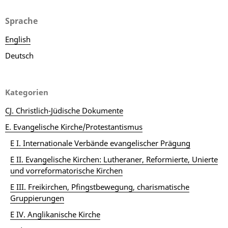
Sprache
English
Deutsch
Kategorien
CJ. Christlich-Jüdische Dokumente
E. Evangelische Kirche/Protestantismus
E I. Internationale Verbände evangelischer Prägung
E II. Evangelische Kirchen: Lutheraner, Reformierte, Unierte
und vorreformatorische Kirchen
E III. Freikirchen, Pfingstbewegung, charismatische
Gruppierungen
E IV. Anglikanische Kirche