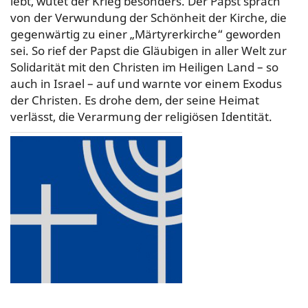
lebt, wütet der Krieg besonders. Der Papst sprach
von der Verwundung der Schönheit der Kirche, die
gegenwärtig zu einer „Märtyrerkirche“ geworden
sei. So rief der Papst die Gläubigen in aller Welt zur
Solidarität mit den Christen im Heiligen Land – so
auch in Israel – auf und warnte vor einem Exodus
der Christen. Es drohe dem, der seine Heimat
verlässt, die Verarmung der religiösen Identität.