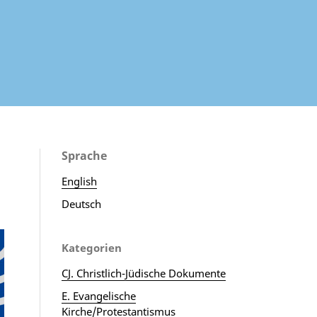
Sprache
English
Deutsch
Kategorien
CJ. Christlich-Jüdische Dokumente
E. Evangelische
Kirche/Protestantismus