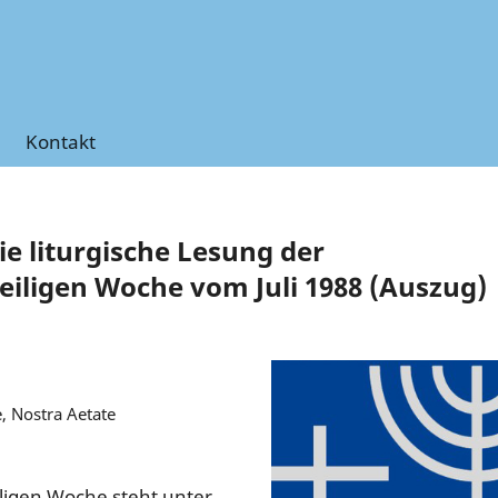
Kontakt
e liturgische Lesung der
eiligen Woche vom Juli 1988 (Auszug)
, Nostra Aetate
eiligen Woche steht unter