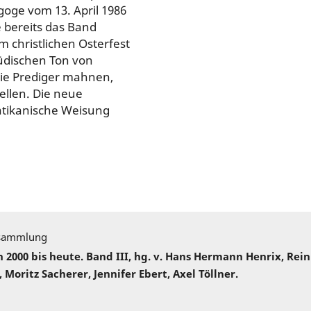
goge vom 13. April 1986
e bereits das Band
 christlichen Osterfest
üdischen Ton von
die Prediger mahnen,
ellen. Die neue
vatikanische Weisung
sammlung
000 bis heute. Band III, hg. v. Hans Hermann Henrix, Rei
 Moritz Sacherer, Jennifer Ebert, Axel Töllner.