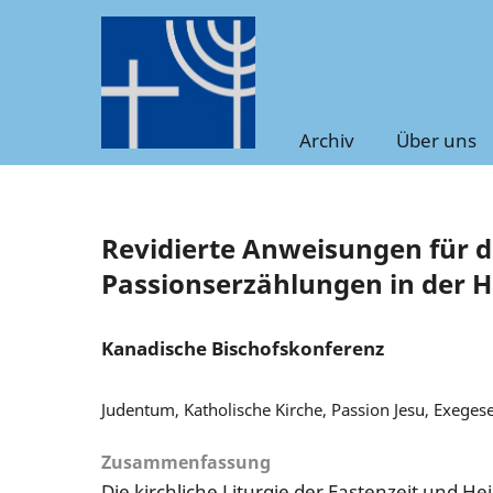
Archiv
Über uns
Revidierte Anweisungen für di
Passionserzählungen in der H
Kanadische Bischofskonferenz
Judentum, Katholische Kirche, Passion Jesu, Exegese
Zusammenfassung
Die kirchliche Liturgie der Fastenzeit und H