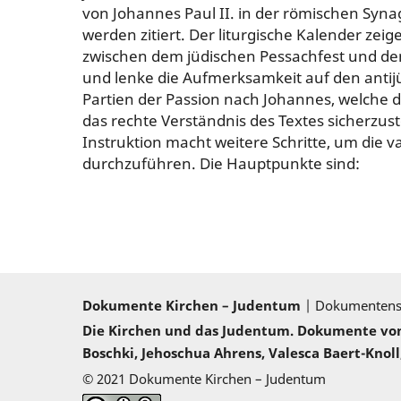
von Johannes Paul II. in der römischen Syna
werden zitiert. Der liturgische Kalender zeig
zwischen dem jüdischen Pessachfest und dem
und lenke die Aufmerksamkeit auf den antij
Partien der Passion nach Johannes, welche 
das rechte Verständnis des Textes sicherzust
Instruktion macht weitere Schritte, um die 
durchzuführen. Die Hauptpunkte sind:
Dokumente Kirchen – Judentum
| Dokumenten
Die Kirchen und das Judentum. Dokumente von 2
Boschki, Jehoschua Ahrens, Valesca Baert-Knoll,
© 2021 Dokumente Kirchen – Judentum