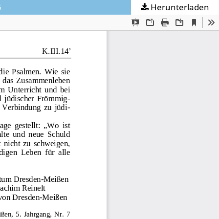
Herunterladen
6