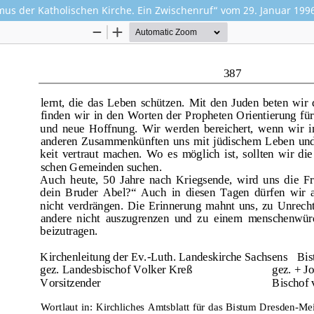
us der Katholischen Kirche. Ein Zwischenruf“ vom 29. Januar 199