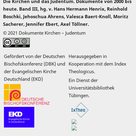
Die Kirchen und das Judentum. Dokumente von 2000 bis
heute. Band III, hg. v. Hans Hermann Henrix, Reinhold
Boschki, Jehoschua Ahrens, Valesca Baert-Knoll, Moritz
Sacherer, Jennifer Ebert, Axel Töllner.
© 2021 Dokumente Kirchen – Judentum
Gefördert von der Deutschen
Herausgegeben in
Bischofskonferenz (DBK) und
Kooperation mit dem Index
der Evangelischen Kirche
Theologicus.
Deutschland (EKD)
Ein Dienst der
Universitätsbibliothek
Tübingen.