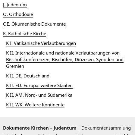
J. Judentum
O. Orthodoxie
OE. Ökumenische Dokumente
K. Katholische Kirche
K I. Vatikanische Verlautbarungen
K II. Internationale und nationale Verlautbarungen von
Bischofskonferenzen, Bischöfen, Diözesen, Synoden und
Gremien
K II. DE. Deutschland
K II. EU. Europa: weitere Staaten
K II. AM. Nord- und Südamerika
K II. WK. Weitere Kontinente
Dokumente Kirchen – Judentum
| Dokumentensammlung