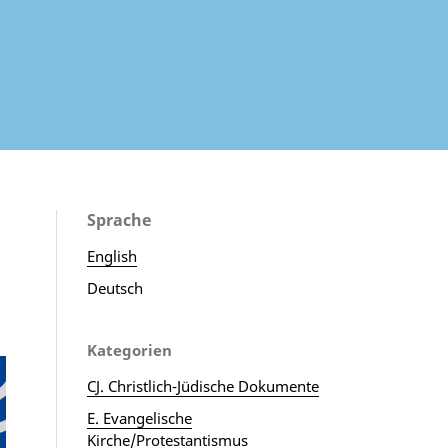
Sprache
English
Deutsch
Kategorien
CJ. Christlich-Jüdische Dokumente
E. Evangelische
Kirche/Protestantismus