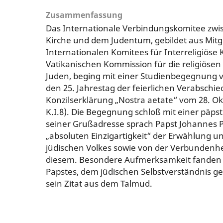
Zusammenfassung
Das Internationale Verbindungskomitee zwi
Kirche und dem Judentum, gebildet aus Mitg
Internationalen Komitees für Interreligiöse
Vatikanischen Kommission für die religiöse
Juden, beging mit einer Studienbegegnung 
den 25. Jahrestag der feierlichen Verabschi
Konzilserklärung „Nostra aetate“ vom 28. Okt
K.I.8). Die Begegnung schloß mit einer päpst
seiner Grußadresse sprach Papst Johannes Pa
„absoluten Einzigartigkeit“ der Erwählung 
jüdischen Volkes sowie von der Verbundenhei
diesem. Besondere Aufmerksamkeit fanden
Papstes, dem jüdischen Selbstverständnis g
sein Zitat aus dem Talmud.