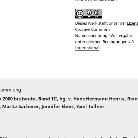
Dieses Werk steht unter der
Lizen
Creative Commons
Namensnennung - Weitergabe
unter gleichen Bedingungen 4.0
International
.
sammlung
000 bis heute. Band III, hg. v. Hans Hermann Henrix, Rei
 Moritz Sacherer, Jennifer Ebert, Axel Töllner.