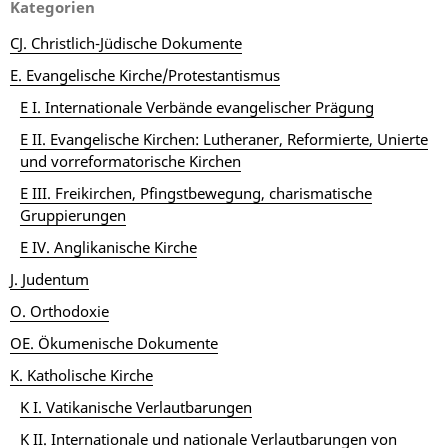
Kategorien
CJ. Christlich-Jüdische Dokumente
E. Evangelische Kirche/Protestantismus
E I. Internationale Verbände evangelischer Prägung
E II. Evangelische Kirchen: Lutheraner, Reformierte, Unierte
und vorreformatorische Kirchen
E III. Freikirchen, Pfingstbewegung, charismatische
Gruppierungen
E IV. Anglikanische Kirche
J. Judentum
O. Orthodoxie
OE. Ökumenische Dokumente
K. Katholische Kirche
K I. Vatikanische Verlautbarungen
K II. Internationale und nationale Verlautbarungen von