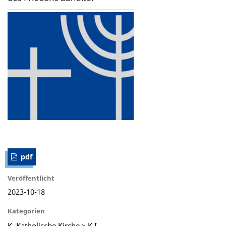
pdf
Veröffentlicht
2023-10-18
Kategorien
K. Katholische Kirche > K I.