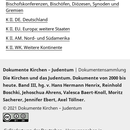
Bischofskonferenzen, Bischöfen, Diözesen, Synoden und
Gremien
K II. DE. Deutschland
K II. EU. Europa: weitere Staaten
K II. AM. Nord- und Südamerika
K II. WK. Weitere Kontinente
Dokumente Kirchen – Judentum
| Dokumentensammlung
Die Kirchen und das Judentum. Dokumente von 2000 bis
heute. Band III, hg. v. Hans Hermann Henrix, Reinhold
Boschki, Jehoschua Ahrens, Valesca Baert-Knoll, Moritz
Sacherer, Jennifer Ebert, Axel Töllner.
© 2021 Dokumente Kirchen – Judentum