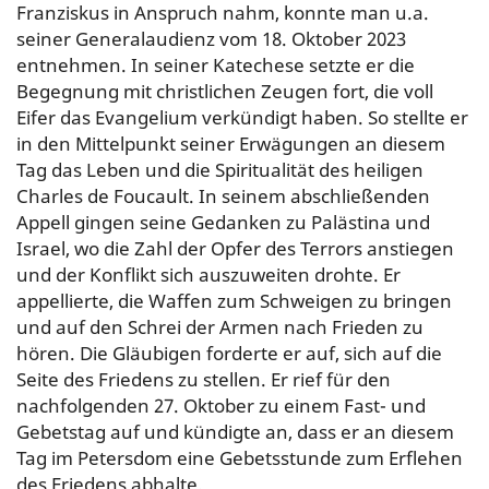
Franziskus in Anspruch nahm, konnte man u.a.
seiner Generalaudienz vom 18. Oktober 2023
entnehmen. In seiner Katechese setzte er die
Begegnung mit christlichen Zeugen fort, die voll
Eifer das Evangelium verkündigt haben. So stellte er
in den Mittelpunkt seiner Erwägungen an diesem
Tag das Leben und die Spiritualität des heiligen
Charles de Foucault. In seinem abschließenden
Appell gingen seine Gedanken zu Palästina und
Israel, wo die Zahl der Opfer des Terrors anstiegen
und der Konflikt sich auszuweiten drohte. Er
appellierte, die Waffen zum Schweigen zu bringen
und auf den Schrei der Armen nach Frieden zu
hören. Die Gläubigen forderte er auf, sich auf die
Seite des Friedens zu stellen. Er rief für den
nachfolgenden 27. Oktober zu einem Fast- und
Gebetstag auf und kündigte an, dass er an diesem
Tag im Petersdom eine Gebetsstunde zum Erflehen
des Friedens abhalte.